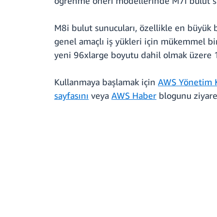
öğrenme öneri modellerinde M7i bulut su
M8i bulut sunucuları, özellikle en büyük
genel amaçlı iş yükleri için mükemmel bir
yeni 96xlarge boyutu dahil olmak üzere 
Kullanmaya başlamak için
AWS Yönetim 
sayfasını
veya
AWS Haber
blogunu ziyare