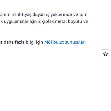
lanımına ihtiyaç duyan iş yüklerinde ve tüm
ük uygulamalar için 2 çıplak metal boyutu ve
a daha fazla bilgi için
M8i bulut sunucuları