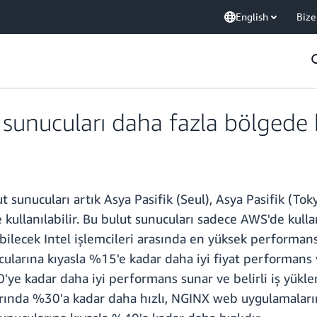
English
Bize
sunucuları daha fazla bölgede 
nucuları artık Asya Pasifik (Seul), Asya Pasifik (Tokyo
kullanılabilir. Bu bulut sunucuları sadece AWS'de kullan
bilecek Intel işlemcileri arasında en yüksek performansı
ucularına kıyasla %15'e kadar daha iyi fiyat performans 
'ye kadar daha iyi performans sunar ve belirli iş yükler
arında %30'a kadar daha hızlı, NGINX web uygulamaları