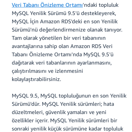
Veri Tabanı Önizleme Ortamı
'ndaki topluluk
MySQL Yenilik Sürümü 9.5'ü destekleyerek,
MySQL İçin Amazon RDS'deki en son Yenilik
Sürümü'nü değerlendirmenize olanak tanıyor.
Tam olarak yönetilen bir veri tabanının
avantajlarına sahip olan Amazon RDS Veri
Tabanı Önizleme Ortamı'nda MySQL 9.5'ü
dağıtarak veri tabanlarının ayarlanmasını,
çalıştırılmasını ve izlenmesini
kolaylaştırabilirsiniz.
MySQL 9.5, MySQL topluluğunun en son Yenilik
Sürümü'dür. MySQL Yenilik sürümleri; hata
düzeltmeleri, güvenlik yamaları ve yeni
özellikler içerir. MySQL Yenilik sürümleri bir
sonraki yenilik küçük sürümüne kadar topluluk