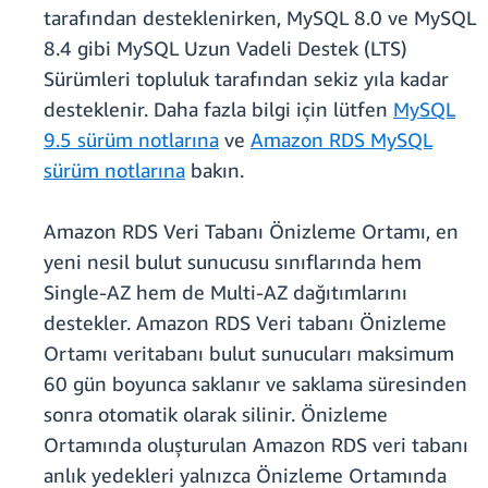
tarafından desteklenirken, MySQL 8.0 ve MySQL
8.4 gibi MySQL Uzun Vadeli Destek (LTS)
Sürümleri topluluk tarafından sekiz yıla kadar
desteklenir. Daha fazla bilgi için lütfen
MySQL
9.5 sürüm notlarına
ve
Amazon RDS MySQL
sürüm notlarına
bakın.
Amazon RDS Veri Tabanı Önizleme Ortamı, en
yeni nesil bulut sunucusu sınıflarında hem
Single-AZ hem de Multi-AZ dağıtımlarını
destekler. Amazon RDS Veri tabanı Önizleme
Ortamı veritabanı bulut sunucuları maksimum
60 gün boyunca saklanır ve saklama süresinden
sonra otomatik olarak silinir. Önizleme
Ortamında oluşturulan Amazon RDS veri tabanı
anlık yedekleri yalnızca Önizleme Ortamında