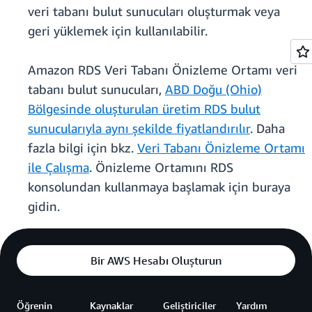
veri tabanı bulut sunucuları oluşturmak veya
geri yüklemek için kullanılabilir.
Amazon RDS Veri Tabanı Önizleme Ortamı veri
tabanı bulut sunucuları,
ABD Doğu (Ohio)
Bölgesinde oluşturulan üretim RDS bulut
sunucularıyla aynı şekilde fiyatlandırılır
. Daha
fazla bilgi için bkz.
Veri Tabanı Önizleme Ortamı
ile Çalışma
. Önizleme Ortamını RDS
konsolundan kullanmaya başlamak için buraya
gidin.
Bir AWS Hesabı Oluşturun
Öğrenin
Kaynaklar
Geliştiriciler
Yardım