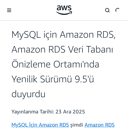
Ana İçeriğe Atla
MySQL için Amazon RDS,
Amazon RDS Veri Tabanı
Önizleme Ortamı'nda
Yenilik Sürümü 9.5'ü
duyurdu
Yayınlanma Tarihi:
23 Ara 2025
MySQL İçin Amazon RDS
şimdi
Amazon RDS