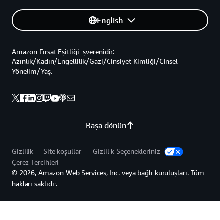
English
Amazon Fırsat Eşitliği İşverenidir:
Azınlık/Kadın/Engellilik/Gazi/Cinsiyet Kimliği/Cinsel
Yönelim/Yaş.
Başa dönün
Gizlilik
Site koşulları
Gizlilik Seçenekleriniz
Çerez Tercihleri
© 2026, Amazon Web Services, Inc. veya bağlı kuruluşları. Tüm
hakları saklıdır.