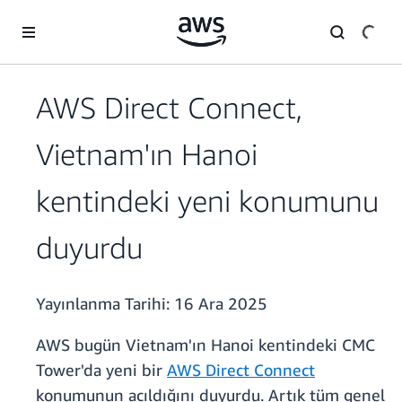
Ana İçeriğe Atla
AWS Direct Connect,
Vietnam'ın Hanoi
kentindeki yeni konumunu
duyurdu
Yayınlanma Tarihi:
16 Ara 2025
AWS bugün Vietnam'ın Hanoi kentindeki CMC
Tower'da yeni bir
AWS Direct Connect
konumunun açıldığını duyurdu. Artık tüm genel