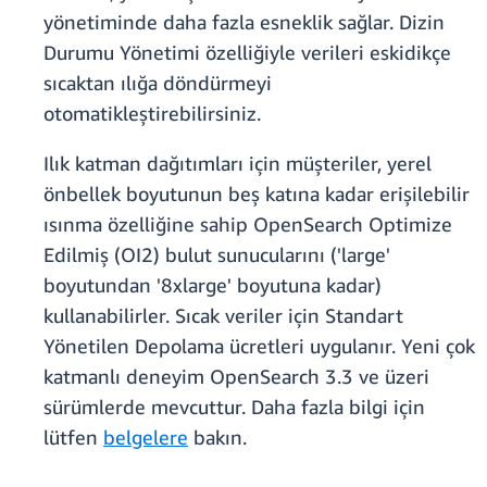
yönetiminde daha fazla esneklik sağlar. Dizin
Durumu Yönetimi özelliğiyle verileri eskidikçe
sıcaktan ılığa döndürmeyi
otomatikleştirebilirsiniz.
Ilık katman dağıtımları için müşteriler, yerel
önbellek boyutunun beş katına kadar erişilebilir
ısınma özelliğine sahip OpenSearch Optimize
Edilmiş (OI2) bulut sunucularını ('large'
boyutundan '8xlarge' boyutuna kadar)
kullanabilirler. Sıcak veriler için Standart
Yönetilen Depolama ücretleri uygulanır. Yeni çok
katmanlı deneyim OpenSearch 3.3 ve üzeri
sürümlerde mevcuttur. Daha fazla bilgi için
lütfen
belgelere
bakın.