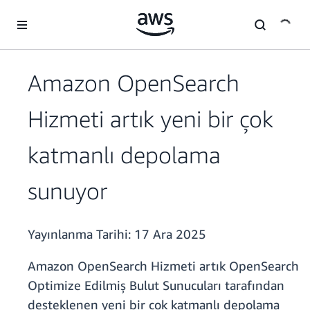
Ana İçeriğe Atla
Amazon OpenSearch
Hizmeti artık yeni bir çok
katmanlı depolama
sunuyor
Yayınlanma Tarihi:
17 Ara 2025
Amazon OpenSearch Hizmeti artık OpenSearch
Optimize Edilmiş Bulut Sunucuları tarafından
desteklenen yeni bir çok katmanlı depolama