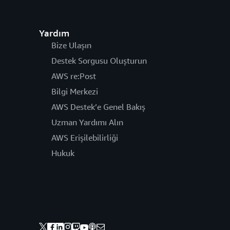
Yardım
Bize Ulaşın
Destek Sorgusu Oluşturun
AWS re:Post
Bilgi Merkezi
AWS Destek’e Genel Bakış
Uzman Yardımı Alın
AWS Erişilebilirliği
Hukuk