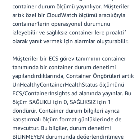
container durum ölçümü yayınlıyor. Müşteriler
artık özel bir CloudWatch ölçümü aracılığıyla
container'lerin operasyonel durumunu
izleyebilir ve sağlıksız container'lere proaktif
olarak yanıt vermek için alarmlar oluşturabilir.
Müşteriler bir ECS görev tanımının container
tanımında bir container durum denetimi
yapılandırdıklarında, Container Öngörüleri artık
UnHealthyContainerHealthStatus ölçümünü
ECS/ContainerInsights ad alanında yayınlar. Bu
ölçüm SAĞLIKLI için 0, SAĞLIKSIZ için 1
döndürür. Container durum bilgileri ayrıca
katıştırmalı ölçüm format günlüklerinde de
mevcuttur. Bu bilgiler, durum denetimi
BİLİNMEYEN durumunda değerlendirilmeye