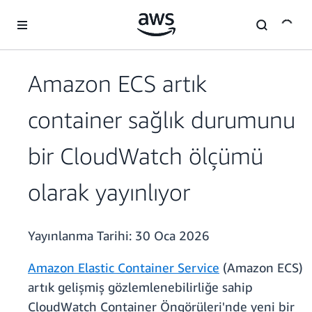
Ana İçeriğe Atla
Amazon ECS artık
container sağlık durumunu
bir CloudWatch ölçümü
olarak yayınlıyor
Yayınlanma Tarihi:
30 Oca 2026
Amazon Elastic Container Service
(Amazon ECS)
artık gelişmiş gözlemlenebilirliğe sahip
CloudWatch Container Öngörüleri'nde yeni bir