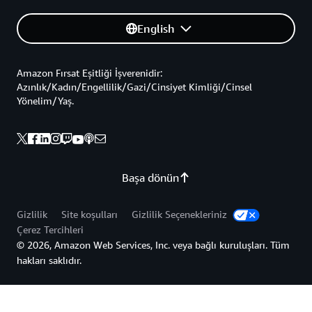
English
Amazon Fırsat Eşitliği İşverenidir:
Azınlık/Kadın/Engellilik/Gazi/Cinsiyet Kimliği/Cinsel
Yönelim/Yaş.
Başa dönün
Gizlilik
Site koşulları
Gizlilik Seçenekleriniz
Çerez Tercihleri
© 2026, Amazon Web Services, Inc. veya bağlı kuruluşları. Tüm
hakları saklıdır.