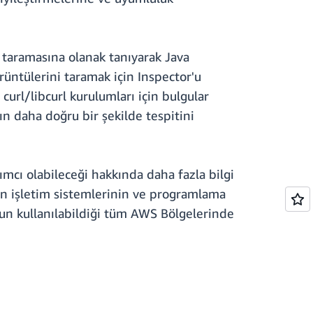
ak taramasına olanak tanıyarak Java
rüntülerini taramak için Inspector'u
url/libcurl kurulumları için bulgular
ın daha doğru bir şekilde tespitini
mcı olabileceği hakkında daha fazla bilgi
n işletim sistemlerinin ve programlama
un kullanılabildiği tüm AWS Bölgelerinde