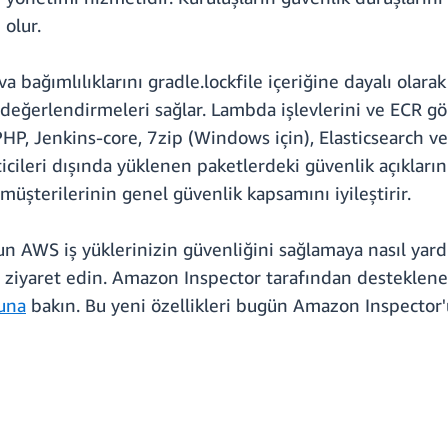
 olur.
a bağımlılıklarını gradle.lockfile içeriğine dayalı olar
 değerlendirmeleri sağlar. Lambda işlevlerini ve ECR gö
P, Jenkins-core, 7zip (Windows için), Elasticsearch ve c
icileri dışında yüklenen paketlerdeki güvenlik açıkların
müşterilerinin genel güvenlik kapsamını iyileştirir.
AWS iş yüklerinizin güvenliğini sağlamaya nasıl yardı
ziyaret edin. Amazon Inspector tarafından desteklene
zuna
bakın. Bu yeni özellikleri bugün Amazon Inspector'