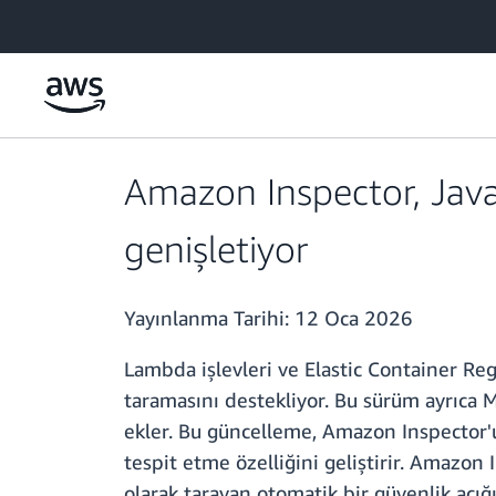
Ana İçeriğe Atla
Amazon Inspector, Java
genişletiyor
Yayınlanma Tarihi:
12 Oca 2026
Lambda işlevleri ve Elastic Container Reg
taramasını destekliyor. Bu sürüm ayrıca 
ekler. Bu güncelleme, Amazon Inspector'u
tespit etme özelliğini geliştirir. Amazon 
olarak tarayan otomatik bir güvenlik açığ