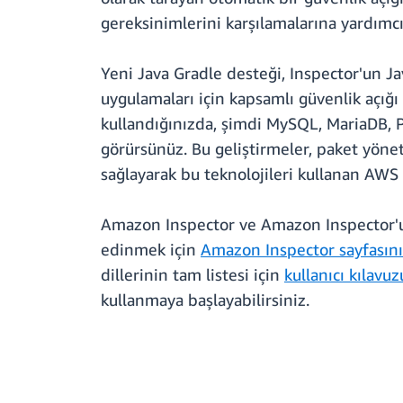
gereksinimlerini karşılamalarına yardımcı
Yeni Java Gradle desteği, Inspector'un Jav
uygulamaları için kapsamlı güvenlik açığı
kullandığınızda, şimdi MySQL, MariaDB, PH
görürsünüz. Bu geliştirmeler, paket yönet
sağlayarak bu teknolojileri kullanan AWS 
Amazon Inspector ve Amazon Inspector'un 
edinmek için
Amazon Inspector sayfasını
dillerinin tam listesi için
kullanıcı kılavu
kullanmaya başlayabilirsiniz.