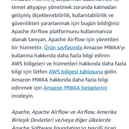
temel altyapıyı yönetmek zorunda kalmadan
gelişmiş ölçeklenebilirlik, kullanılabilirlik ve
güvenlikten yararlanmak için bugün bildiğiniz
Apache Airflow platformunu kullanmanıza
olanak tanıyan, Apache Airflow için yönetilen
bir hizmettir.
Ürün sayfasında
Amazon MWAA'yı
kullanma hakkında daha fazla bilgi edinin.
AWS bölgeleri ve hizmetleri hakkında daha fazla
bilgi için lütfen
AWS bölgesi tablosuna
gidin.
Amazon MWAA hakkında daha fazla bilgi
edinmek için
Amazon MWAA belgelerini
inceleyin.
Apache, Apache Airflow ve Airflow, Amerika
Birleşik Devletleri ve/veya diğer ülkelerde
Apache Software Foundation'ın tescilli ticari