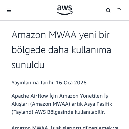
Ana İçeriğe Atla
Amazon MWAA yeni bir
bölgede daha kullanıma
sunuldu
Yayınlanma Tarihi:
16 Oca 2026
Apache Airflow İçin Amazon Yönetilen İş
Akışları (Amazon MWAA) artık Asya Pasifik
(Tayland) AWS Bölgesinde kullanılabilir.
Amazon MWAA, iş akışlarınızı düzenlemek ve