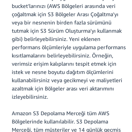
bucket'larınızı (AWS Bölgeleri arasında veri
çoğaltmak için S3 Bölgeler Arası Çoğaltma'yı
veya bir nesnenin birden fazla sürümünü
tutmak için S3 Sürüm Oluşturma'yı kullanmak
gibi) belirleyebilirsiniz. Yeni eklenen
performans ölçümleriyle uygulama performans
kısıtlamalarını belirleyebilirsiniz. Örneğin,
verimsiz erişim kalıplarını tespit etmek için
istek ve nesne boyutu dağıtım ölçümlerini
kullanabilirsiniz veya gecikmeyi ve maliyetleri
azaltmak için Bölgeler arası veri aktarımını
izleyebilirsiniz.
Amazon S3 Depolama Merceği tüm AWS
Bölgelerinde kullanılabilir. S3 Depolama
Merceği, tüm müşteriler ve 14 günlük geçmiş