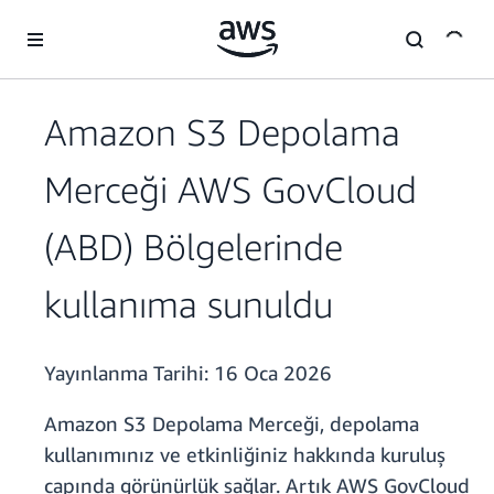
Ana İçeriğe Atla
Amazon S3 Depolama
Merceği AWS GovCloud
(ABD) Bölgelerinde
kullanıma sunuldu
Yayınlanma Tarihi:
16 Oca 2026
Amazon S3 Depolama Merceği, depolama
kullanımınız ve etkinliğiniz hakkında kuruluş
çapında görünürlük sağlar. Artık AWS GovCloud