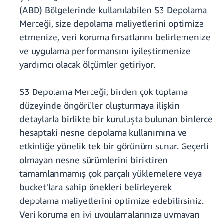
(ABD) Bölgelerinde kullanılabilen S3 Depolama
Merceği, size depolama maliyetlerini optimize
etmenize, veri koruma fırsatlarını belirlemenize
ve uygulama performansını iyileştirmenize
yardımcı olacak ölçümler getiriyor.
S3 Depolama Merceği; birden çok toplama
düzeyinde öngörüler oluşturmaya ilişkin
detaylarla birlikte bir kuruluşta bulunan binlerce
hesaptaki nesne depolama kullanımına ve
etkinliğe yönelik tek bir görünüm sunar. Geçerli
olmayan nesne sürümlerini biriktiren
tamamlanmamış çok parçalı yüklemelere veya
bucket'lara sahip önekleri belirleyerek
depolama maliyetlerini optimize edebilirsiniz.
Veri koruma en iyi uygulamalarınıza uymayan