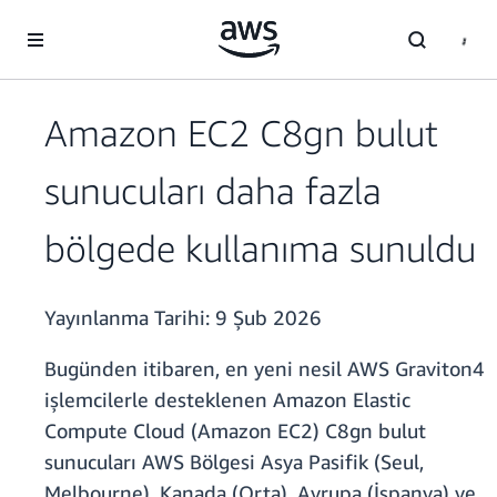
Ana İçeriğe Atla
Amazon EC2 C8gn bulut
sunucuları daha fazla
bölgede kullanıma sunuldu
Yayınlanma Tarihi:
9 Şub 2026
Bugünden itibaren, en yeni nesil AWS Graviton4
işlemcilerle desteklenen Amazon Elastic
Compute Cloud (Amazon EC2) C8gn bulut
sunucuları AWS Bölgesi Asya Pasifik (Seul,
Melbourne), Kanada (Orta), Avrupa (İspanya) ve