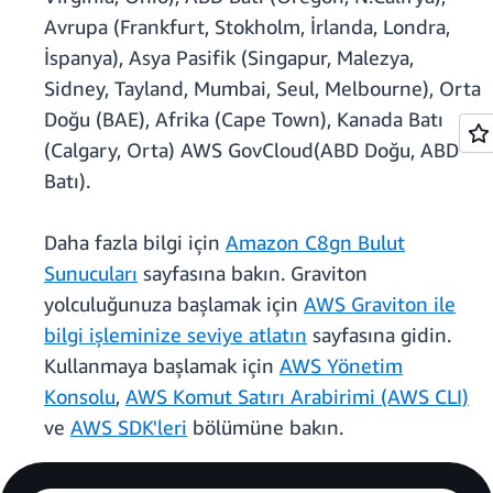
Avrupa (Frankfurt, Stokholm, İrlanda, Londra,
İspanya), Asya Pasifik (Singapur, Malezya,
Sidney, Tayland, Mumbai, Seul, Melbourne), Orta
Doğu (BAE), Afrika (Cape Town), Kanada Batı
(Calgary, Orta) AWS GovCloud(ABD Doğu, ABD
Batı).
Daha fazla bilgi için
Amazon C8gn Bulut
Sunucuları
sayfasına bakın. Graviton
yolculuğunuza başlamak için
AWS Graviton ile
bilgi işleminize seviye atlatın
sayfasına gidin.
Kullanmaya başlamak için
AWS Yönetim
Konsolu
,
AWS Komut Satırı Arabirimi (AWS CLI)
ve
AWS SDK'leri
bölümüne bakın.