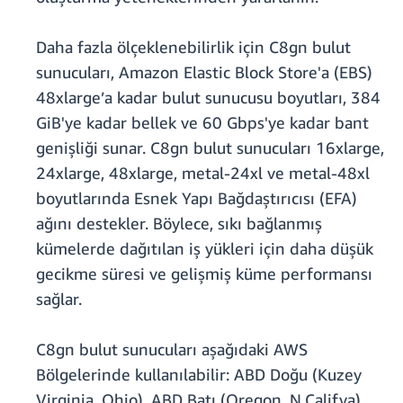
Daha fazla ölçeklenebilirlik için C8gn bulut
sunucuları, Amazon Elastic Block Store'a (EBS)
48xlarge’a kadar bulut sunucusu boyutları, 384
GiB'ye kadar bellek ve 60 Gbps'ye kadar bant
genişliği sunar. C8gn bulut sunucuları 16xlarge,
24xlarge, 48xlarge, metal-24xl ve metal-48xl
boyutlarında Esnek Yapı Bağdaştırıcısı (EFA)
ağını destekler. Böylece, sıkı bağlanmış
kümelerde dağıtılan iş yükleri için daha düşük
gecikme süresi ve gelişmiş küme performansı
sağlar.
C8gn bulut sunucuları aşağıdaki AWS
Bölgelerinde kullanılabilir: ABD Doğu (Kuzey
Virginia, Ohio), ABD Batı (Oregon, N.Califya),