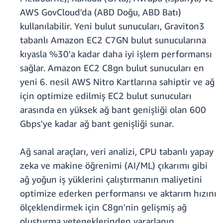
AWS GovCloud'da (ABD Doğu, ABD Batı)
kullanılabilir. Yeni bulut sunucuları, Graviton3
tabanlı Amazon EC2 C7GN bulut sunucularına
kıyasla %30'a kadar daha iyi işlem performansı
sağlar. Amazon EC2 C8gn bulut sunucuları en
yeni 6. nesil AWS Nitro Kartlarına sahiptir ve ağ
için optimize edilmiş EC2 bulut sunucuları
arasında en yüksek ağ bant genişliği olan 600
Gbps'ye kadar ağ bant genişliği sunar.
Ağ sanal araçları, veri analizi, CPU tabanlı yapay
zeka ve makine öğrenimi (AI/ML) çıkarımı gibi
ağ yoğun iş yüklerini çalıştırmanın maliyetini
optimize ederken performansı ve aktarım hızını
ölçeklendirmek için C8gn'nin gelişmiş ağ
oluşturma yeteneklerinden yararlanın.