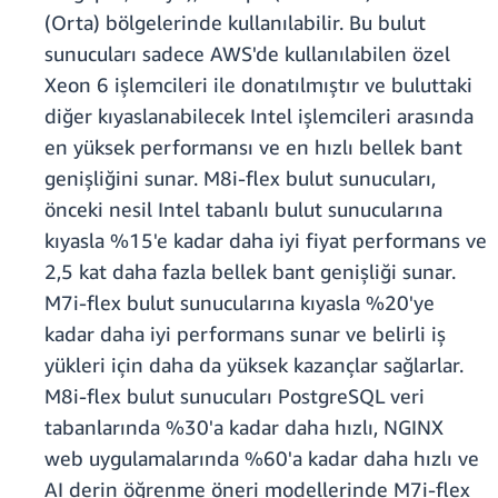
(Orta) bölgelerinde kullanılabilir. Bu bulut
sunucuları sadece AWS'de kullanılabilen özel
Xeon 6 işlemcileri ile donatılmıştır ve buluttaki
diğer kıyaslanabilecek Intel işlemcileri arasında
en yüksek performansı ve en hızlı bellek bant
genişliğini sunar. M8i-flex bulut sunucuları,
önceki nesil Intel tabanlı bulut sunucularına
kıyasla %15'e kadar daha iyi fiyat performans ve
2,5 kat daha fazla bellek bant genişliği sunar.
M7i-flex bulut sunucularına kıyasla %20'ye
kadar daha iyi performans sunar ve belirli iş
yükleri için daha da yüksek kazançlar sağlarlar.
M8i-flex bulut sunucuları PostgreSQL veri
tabanlarında %30'a kadar daha hızlı, NGINX
web uygulamalarında %60'a kadar daha hızlı ve
AI derin öğrenme öneri modellerinde M7i-flex