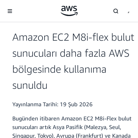
Ana İçeriğe Atla
Amazon EC2 M8i-flex bulut
sunucuları daha fazla AWS
bölgesinde kullanıma
sunuldu
Yayınlanma Tarihi:
19 Şub 2026
Bugünden itibaren Amazon EC2 M8i-Flex bulut
sunucuları artık Asya Pasifik (Malezya, Seul,
Singapur, Tokyo), Avrupa (Frankfurt) ve Kanada