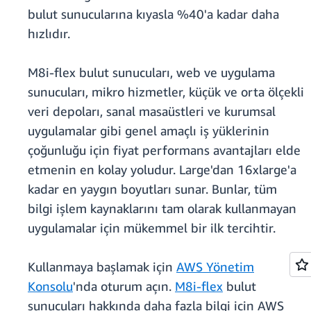
bulut sunucularına kıyasla %40'a kadar daha
hızlıdır.
M8i-flex bulut sunucuları, web ve uygulama
sunucuları, mikro hizmetler, küçük ve orta ölçekli
veri depoları, sanal masaüstleri ve kurumsal
uygulamalar gibi genel amaçlı iş yüklerinin
çoğunluğu için fiyat performans avantajları elde
etmenin en kolay yoludur. Large'dan 16xlarge'a
kadar en yaygın boyutları sunar. Bunlar, tüm
bilgi işlem kaynaklarını tam olarak kullanmayan
uygulamalar için mükemmel bir ilk tercihtir.
Kullanmaya başlamak için
AWS Yönetim
Konsolu
'nda oturum açın.
M8i-flex
bulut
sunucuları hakkında daha fazla bilgi için AWS