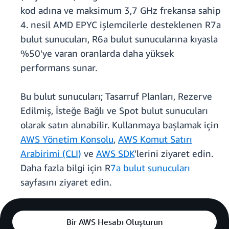
kod adına ve maksimum 3,7 GHz frekansa sahip
4. nesil AMD EPYC işlemcilerle desteklenen R7a
bulut sunucuları, R6a bulut sunucularına kıyasla
%50'ye varan oranlarda daha yüksek
performans sunar.
Bu bulut sunucuları; Tasarruf Planları, Rezerve
Edilmiş, İsteğe Bağlı ve Spot bulut sunucuları
olarak satın alınabilir. Kullanmaya başlamak için
AWS Yönetim Konsolu
,
AWS Komut Satırı
Arabirimi (CLI)
ve
AWS SDK
'lerini ziyaret edin.
Daha fazla bilgi için
R
7a bulut sunucuları
sayfasını ziyaret edin.
Bir AWS Hesabı Oluşturun