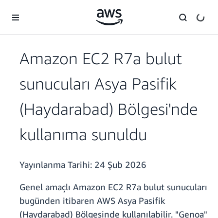
Ana İçeriğe Atla
Amazon EC2 R7a bulut
sunucuları Asya Pasifik
(Haydarabad) Bölgesi'nde
kullanıma sunuldu
Yayınlanma Tarihi:
24 Şub 2026
Genel amaçlı Amazon EC2 R7a bulut sunucuları
bugünden itibaren AWS Asya Pasifik
(Haydarabad) Bölgesinde kullanılabilir. "Genoa"