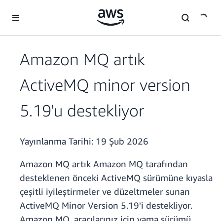
Ana İçeriğe Atla
Amazon MQ artık
ActiveMQ minor version
5.19'u destekliyor
Yayınlanma Tarihi:
19 Şub 2026
Amazon MQ artık Amazon MQ tarafından
desteklenen önceki ActiveMQ sürümüne kıyasla
çeşitli iyileştirmeler ve düzeltmeler sunan
ActiveMQ Minor Version 5.19'i destekliyor.
Amazon MQ, aracılarınız için yama sürümü