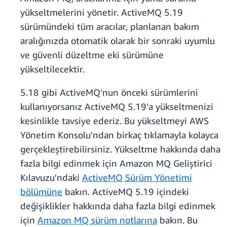
yükseltmelerini yönetir. ActiveMQ 5.19
sürümündeki tüm aracılar, planlanan bakım
aralığınızda otomatik olarak bir sonraki uyumlu
ve güvenli düzeltme eki sürümüne
yükseltilecektir.
5.18 gibi ActiveMQ'nun önceki sürümlerini
kullanıyorsanız ActiveMQ 5.19'a yükseltmenizi
kesinlikle tavsiye ederiz. Bu yükseltmeyi AWS
Yönetim Konsolu'ndan birkaç tıklamayla kolayca
gerçekleştirebilirsiniz. Yükseltme hakkında daha
fazla bilgi edinmek için Amazon MQ Geliştirici
Kılavuzu'ndaki
ActiveMQ Sürüm Yönetimi
bölümüne
bakın. ActiveMQ 5.19 içindeki
değişiklikler hakkında daha fazla bilgi edinmek
için
Amazon MQ sürüm notlarına
bakın. Bu