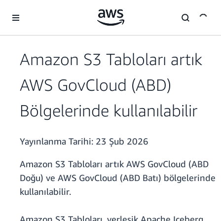
Ana İçeriğe Atla
Amazon S3 Tabloları artık
AWS GovCloud (ABD)
Bölgelerinde kullanılabilir
Yayınlanma Tarihi:
23 Şub 2026
Amazon S3 Tabloları artık AWS GovCloud (ABD
Doğu) ve AWS GovCloud (ABD Batı) bölgelerinde
kullanılabilir.
Amazon S3 Tabloları, yerleşik Apache Iceberg