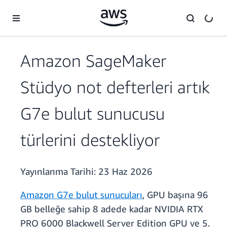
Ana İçeriğe Atla
Amazon SageMaker
Stüdyo not defterleri artık
G7e bulut sunucusu
türlerini destekliyor
Yayınlanma Tarihi:
23 Haz 2026
Amazon G7e bulut sunucuları
, GPU başına 96
GB belleğe sahip 8 adede kadar NVIDIA RTX
PRO 6000 Blackwell Server Edition GPU ve 5.