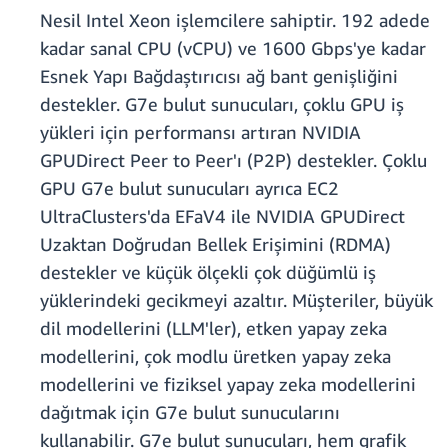
Nesil Intel Xeon işlemcilere sahiptir. 192 adede
kadar sanal CPU (vCPU) ve 1600 Gbps'ye kadar
Esnek Yapı Bağdaştırıcısı ağ bant genişliğini
destekler. G7e bulut sunucuları, çoklu GPU iş
yükleri için performansı artıran NVIDIA
GPUDirect Peer to Peer'ı (P2P) destekler. Çoklu
GPU G7e bulut sunucuları ayrıca EC2
UltraClusters'da EFaV4 ile NVIDIA GPUDirect
Uzaktan Doğrudan Bellek Erişimini (RDMA)
destekler ve küçük ölçekli çok düğümlü iş
yüklerindeki gecikmeyi azaltır. Müşteriler, büyük
dil modellerini (LLM'ler), etken yapay zeka
modellerini, çok modlu üretken yapay zeka
modellerini ve fiziksel yapay zeka modellerini
dağıtmak için G7e bulut sunucularını
kullanabilir. G7e bulut sunucuları, hem grafik