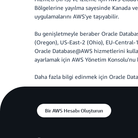
Bölgelerine yayılma sayesinde Kanada ve A
uygulamalarını AWS'ye taşıyabilir.
Bu genişletmeyle beraber Oracle Databas
(Oregon), US-East-2 (Ohio), EU-Central-
Oracle Database@AWS hizmetlerini kull
ayarlamak için AWS Yönetim Konsolu'nu k
Daha fazla bilgi edinmek için Oracle 
Bir AWS Hesabı Oluşturun