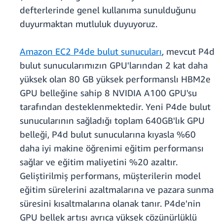
defterlerinde genel kullanıma sunulduğunu
duyurmaktan mutluluk duyuyoruz.
Amazon EC2 P4de bulut sunucuları
, mevcut P4d
bulut sunucularımızın GPU'larından 2 kat daha
yüksek olan 80 GB yüksek performanslı HBM2e
GPU belleğine sahip 8 NVIDIA A100 GPU'su
tarafından desteklenmektedir. Yeni P4de bulut
sunucularının sağladığı toplam 640GB'lık GPU
belleği, P4d bulut sunucularına kıyasla %60
daha iyi makine öğrenimi eğitim performansı
sağlar ve eğitim maliyetini %20 azaltır.
Geliştirilmiş performans, müşterilerin model
eğitim sürelerini azaltmalarına ve pazara sunma
süresini kısaltmalarına olanak tanır. P4de'nin
GPU bellek artışı ayrıca yüksek çözünürlüklü