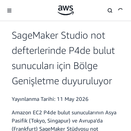
Ana İçeriğe Atla
SageMaker Studio not
defterlerinde P4de bulut
sunucuları için Bölge
Genişletme duyuruluyor
Yayınlanma Tarihi:
11 May 2026
Amazon EC2 P4de bulut sunucularının Asya
Pasifik (Tokyo, Singapur) ve Avrupa'da
(Frankfurt) SageMaker Stüdyosu not