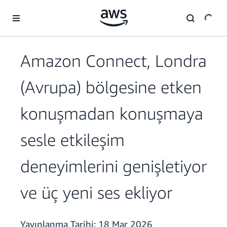
Ana İçeriğe Atla
Amazon Connect, Londra
(Avrupa) bölgesine etken
konuşmadan konuşmaya
sesle etkileşim
deneyimlerini genişletiyor
ve üç yeni ses ekliyor
Yayınlanma Tarihi:
18 Mar 2026