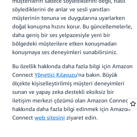
müşterilerin sadece söylediklerini değil, nasıl
söylediklerini de anlar ve sesli yanıtları
müşterinin tonuna ve duygularına uyarlarken
doğal konuşma hızını korur. Bu güncellemelerle,
daha geniş bir ses yelpazesiyle yeni bir
bölgedeki müşterilere etken konuşmadan
konuşmaya ses deneyimleri sunabilirsiniz.
Bu özellik hakkında daha fazla bilgi için Amazon
Connect
Yönetici Kılavuzu
'na bakın. Büyük
ölçekte kişiselleştirilmiş müşteri deneyimleri
sunan ve yapay zeka destekli eksiksiz bir
iletişim merkezi çözümü olan Amazon Connect
hakkında daha fazla bilgi edinmek için Amazon
Connect
web sitesini
ziyaret edin.