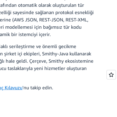
rafından otomatik olarak oluşturulan tür
zelliği sayesinde sağlanan protokol esnekliği
llerine (AWS JSON, REST-JSON, REST-XML,
ri modellemesi için bağımsız tür kodu
ik bir istemciyi içerir.
aklı serileştirme ve önemli gecikme
n şirket içi ekipleri, Smithy-Java kullanarak
ağlı hale geldi. Çerçeve, Smithy ekosistemine
cu taslaklarıyla yeni hizmetler oluşturan
ıç Kılavuzu
'nu takip edin.