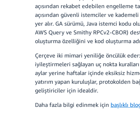
açısından rekabet edebilen engelleme tarz
açısından güvenli istemciler ve kademeli 
yer alır. GA sürümü, Java istemci kodu
AWS Query ve Smithy RPCv2-CBOR) desteği
oluşturma özelliğini ve kod oluşturma ad
Çerçeve iki mimari yeniliğe öncülük ede
iyileştirmeleri sağlayan uç nokta kurallar
aylar yerine haftalar içinde eksiksiz hizm
yatırım yapan kuruluşlar, protokolden bağ
geliştiriciler için idealdir.
Daha fazla bilgi edinmek için
başlıklı bl