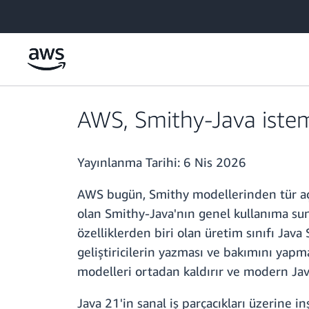
Ana İçeriğe Atla
AWS, Smithy-Java istemc
Yayınlanma Tarihi:
6 Nis 2026
AWS bugün, Smithy modellerinden tür açıs
olan Smithy-Java'nın genel kullanıma sun
özelliklerden biri olan üretim sınıfı Jav
geliştiricilerin yazması ve bakımını yapm
modelleri ortadan kaldırır ve modern Java
Java 21'in sanal iş parçacıkları üzerine 