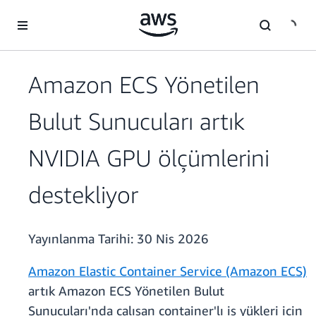
Ana İçeriğe Atla
Amazon ECS Yönetilen
Bulut Sunucuları artık
NVIDIA GPU ölçümlerini
destekliyor
Yayınlanma Tarihi:
30 Nis 2026
Amazon Elastic Container Service (Amazon ECS)
artık Amazon ECS Yönetilen Bulut
Sunucuları'nda çalışan container'lı iş yükleri için