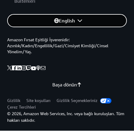
Bültenleri
English
Amazon Fırsat Eşitliği İşverenidir:
Azınlık/Kadın/Engellilik/Gazi/Cinsiyet Kimliği/Cinsel
Yönelim/Yaş.
Başa dönün
Gizlilik
Site koşulları
Gizlilik Seçenekleriniz
Çerez Tercihleri
© 2026, Amazon Web Services, Inc. veya bağlı kuruluşları. Tüm
hakları saklıdır.