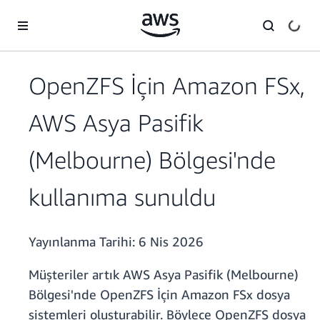
Ana İçeriğe Atla
OpenZFS İçin Amazon FSx,
AWS Asya Pasifik
(Melbourne) Bölgesi'nde
kullanıma sunuldu
Yayınlanma Tarihi:
6 Nis 2026
Müşteriler artık AWS Asya Pasifik (Melbourne)
Bölgesi'nde OpenZFS İçin Amazon FSx dosya
sistemleri oluşturabilir. Böylece OpenZFS dosya