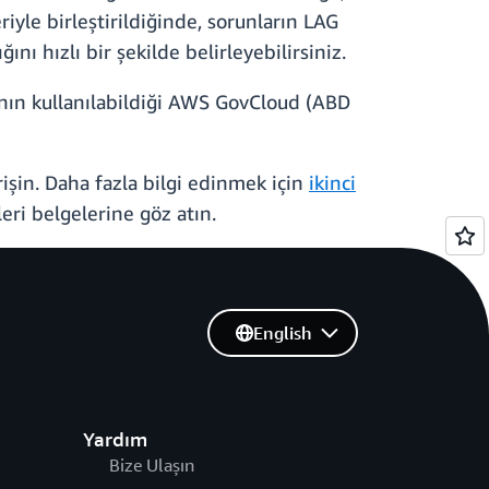
yle birleştirildiğinde, sorunların LAG
 hızlı bir şekilde belirleyebilirsiniz.
ının kullanılabildiği AWS GovCloud (ABD
şin. Daha fazla bilgi edinmek için
ikinci
ri belgelerine göz atın.
English
Yardım
Bize Ulaşın