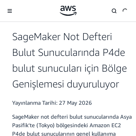
Ana İçeriğe Atla
SageMaker Not Defteri
Bulut Sunucularında P4de
bulut sunucuları için Bölge
Genişlemesi duyuruluyor
Yayınlanma Tarihi:
27 May 2026
SageMaker not defteri bulut sunucularında Asya
Pasifik'te (Tokyo) bölgesindeki Amazon EC2
P4de bulut sunucularının genel kullanıma