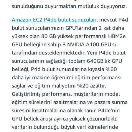
sunulduğunu duyurmaktan mutluluk duyuyoruz.
Amazon EC2 P4de bulut sunucuları
, mevcut P4d
bulut sunucularımızın GPU'larından 2 kat daha
yüksek olan 80 GB yüksek performanslı HBM2e
GPU belleğine sahip 8 NVIDIA A100 GPU'su
tarafından desteklenmektedir. Yeni P4de bulut
sunucularının sağladığı toplam 640GB'lık GPU
belleği, P4d bulut sunucularına kıyasla %60
daha iyi makine öğrenimi eğitim performansı
sağlar ve eğitim maliyetini %20 azaltır.
Geliştirilmiş performans, müşterilerin model
eğitim sürelerini azaltmalarına ve pazara sunma
süresini kısaltmalarına olanak tanır. P4de'nin
GPU bellek artışı ayrıca yüksek çözünürlüklü
verilerin bulunduğu büyük veri kümelerinde