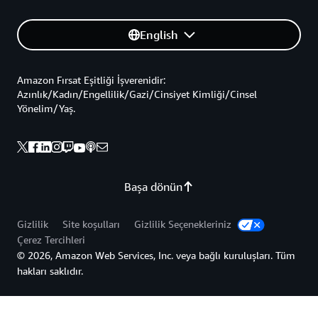
English
Amazon Fırsat Eşitliği İşverenidir:
Azınlık/Kadın/Engellilik/Gazi/Cinsiyet Kimliği/Cinsel
Yönelim/Yaş.
Başa dönün
Gizlilik
Site koşulları
Gizlilik Seçenekleriniz
Çerez Tercihleri
© 2026, Amazon Web Services, Inc. veya bağlı kuruluşları. Tüm
hakları saklıdır.