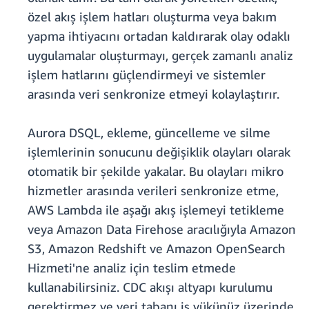
özel akış işlem hatları oluşturma veya bakım
yapma ihtiyacını ortadan kaldırarak olay odaklı
uygulamalar oluşturmayı, gerçek zamanlı analiz
işlem hatlarını güçlendirmeyi ve sistemler
arasında veri senkronize etmeyi kolaylaştırır.
Aurora DSQL, ekleme, güncelleme ve silme
işlemlerinin sonucunu değişiklik olayları olarak
otomatik bir şekilde yakalar. Bu olayları mikro
hizmetler arasında verileri senkronize etme,
AWS Lambda ile aşağı akış işlemeyi tetikleme
veya Amazon Data Firehose aracılığıyla Amazon
S3, Amazon Redshift ve Amazon OpenSearch
Hizmeti'ne analiz için teslim etmede
kullanabilirsiniz. CDC akışı altyapı kurulumu
gerektirmez ve veri tabanı iş yükünüz üzerinde