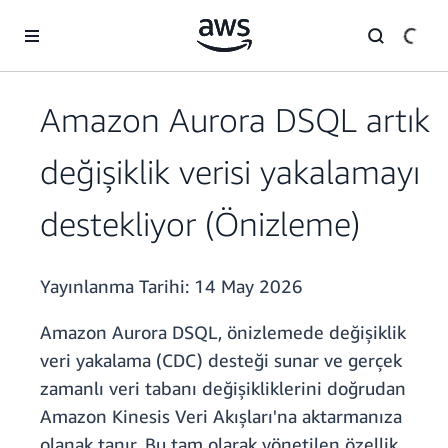
Ana İçeriğe Atla
Amazon Aurora DSQL artık
değişiklik verisi yakalamayı
destekliyor (Önizleme)
Yayınlanma Tarihi:
14 May 2026
Amazon Aurora DSQL, önizlemede değişiklik
veri yakalama (CDC) desteği sunar ve gerçek
zamanlı veri tabanı değişikliklerini doğrudan
Amazon Kinesis Veri Akışları'na aktarmanıza
olanak tanır. Bu tam olarak yönetilen özellik,