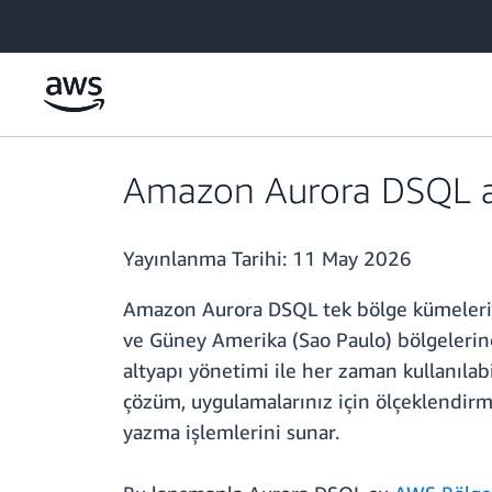
Ana İçeriğe Atla
Amazon Aurora DSQL art
Yayınlanma Tarihi:
11 May 2026
Amazon Aurora DSQL tek bölge kümeleri a
ve Güney Amerika (Sao Paulo) bölgelerinde 
altyapı yönetimi ile her zaman kullanılab
çözüm, uygulamalarınız için ölçeklendirm
yazma işlemlerini sunar.