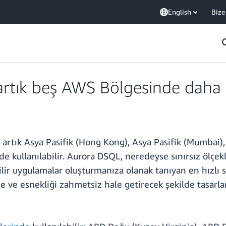
English
Bize
ık beş AWS Bölgesinde daha ku
rtık Asya Pasifik (Hong Kong), Asya Pasifik (Mumbai), 
kullanılabilir. Aurora DSQL, neredeyse sınırsız ölçeklene
ilir uygulamalar oluşturmanıza olanak tanıyan en hızlı 
e ve esnekliği zahmetsiz hale getirecek şekilde tasarl