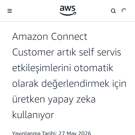
Ana İçeriğe Atla
Amazon Connect
Customer artık self servis
etkileşimlerini otomatik
olarak değerlendirmek için
üretken yapay zeka
kullanıyor
Yayınlanma Tarihi:
27 May 2026