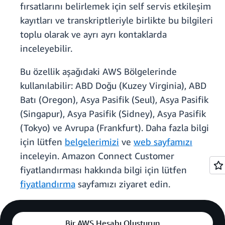
fırsatlarını belirlemek için self servis etkileşim
kayıtları ve transkriptleriyle birlikte bu bilgileri
toplu olarak ve ayrı ayrı kontaklarda
inceleyebilir.
Bu özellik aşağıdaki AWS Bölgelerinde
kullanılabilir: ABD Doğu (Kuzey Virginia), ABD
Batı (Oregon), Asya Pasifik (Seul), Asya Pasifik
(Singapur), Asya Pasifik (Sidney), Asya Pasifik
(Tokyo) ve Avrupa (Frankfurt). Daha fazla bilgi
için lütfen
belgelerimizi
ve
web sayfamızı
inceleyin. Amazon Connect Customer
fiyatlandırması hakkında bilgi için lütfen
fiyatlandırma
sayfamızı ziyaret edin.
Bir AWS Hesabı Oluşturun