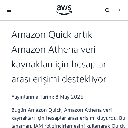
Ana İçeriğe Atla
Amazon Quick artık
Amazon Athena veri
kaynakları için hesaplar
arası erişimi destekliyor
Yayınlanma Tarihi:
8 May 2026
Bugün Amazon Quick, Amazon Athena veri
kaynakları için hesaplar arası erişimi duyurdu. Bu
lansman, IAM rol zincirlemesini kullanarak Quick