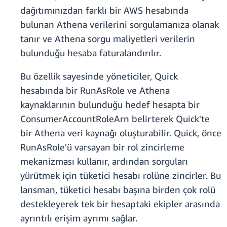
dağıtımınızdan farklı bir AWS hesabında
bulunan Athena verilerini sorgulamanıza olanak
tanır ve Athena sorgu maliyetleri verilerin
bulunduğu hesaba faturalandırılır.
Bu özellik sayesinde yöneticiler, Quick
hesabında bir RunAsRole ve Athena
kaynaklarının bulunduğu hedef hesapta bir
ConsumerAccountRoleArn belirterek Quick'te
bir Athena veri kaynağı oluşturabilir. Quick, önce
RunAsRole'ü varsayan bir rol zincirleme
mekanizması kullanır, ardından sorguları
yürütmek için tüketici hesabı rolüne zincirler. Bu
lansman, tüketici hesabı başına birden çok rolü
destekleyerek tek bir hesaptaki ekipler arasında
ayrıntılı erişim ayrımı sağlar.