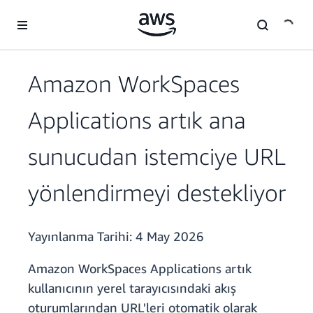
Ana İçeriğe Atla
Amazon WorkSpaces
Applications artık ana
sunucudan istemciye URL
yönlendirmeyi destekliyor
Yayınlanma Tarihi:
4 May 2026
Amazon WorkSpaces Applications artık
kullanıcının yerel tarayıcısındaki akış
oturumlarından URL'leri otomatik olarak