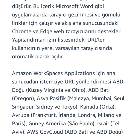
düşürür. Bu içerik Microsoft Word gibi
uygulamalarda tarayıcı gezinmesi ve gömülü
linkler için çalışır ve akış ana sunucusundaki
Chrome ve Edge web tarayıcılarını destekler.
Yapılandırılan izin listesindeki URL'ler
kullanıcının yerel varsayılan tarayıcısında
otomatik olarak açılır.
Amazon WorkSpaces Applications için ana
sunucudan istemciye URL yönlendirmesi ABD
Doğu (Kuzey Virginia ve Ohio), ABD Batı
(Oregon), Asya Pasifik (Malezya, Mumbai, Seul,
Singapur, Sidney ve Tokyo), Kanada (Orta),
Avrupa (Frankfurt, İrlanda, Londra, Milano ve
Paris), Güney Amerika (São Paulo), İsrail (Tel
Aviv), AWS GovCloud (ABD Batı ve ABD Doğu)