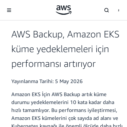
Ana İçeriğe Atla
AWS Backup, Amazon EKS
küme yedeklemeleri için
performansı artırıyor
Yayınlanma Tarihi:
5 May 2026
Amazon EKS İçin AWS Backup artık küme
durumu yedeklemelerini 10 kata kadar daha
hızlı tamamlıyor. Bu performans iyileştirmesi,
Amazon EKS kümelerini çok sayıda ad alanı ve
Kubernetes kaynağı ile önemli ölçüde daha hızlı