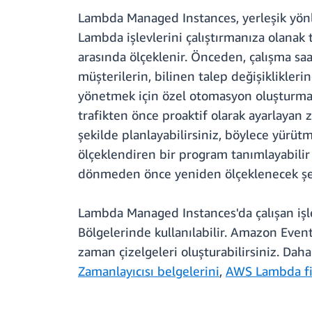
Lambda Managed Instances, yerleşik yön
Lambda işlevlerini çalıştırmanıza olanak
arasında ölçeklenir. Önceden, çalışma saa
müşterilerin, bilinen talep değişiklikler
yönetmek için özel otomasyon oluşturmala
trafikten önce proaktif olarak ayarlayan 
şekilde planlayabilirsiniz, böylece yürütm
ölçeklendiren bir program tanımlayabilir (
dönmeden önce yeniden ölçeklenecek şek
Lambda Managed Instances'da çalışan iş
Bölgelerinde kullanılabilir. Amazon Ev
zaman çizelgeleri oluşturabilirsiniz. Daha
Zamanlayıcısı belgelerini
,
AWS Lambda fi