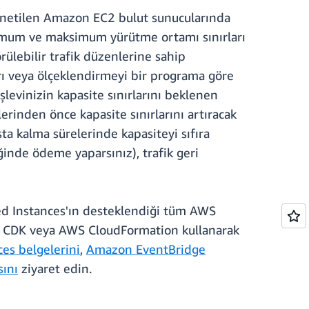
önetilen Amazon EC2 bulut sunucularında
minimum ve maksimum yürütme ortamı sınırları
rülebilir trafik düzenlerine sahip
arı veya ölçeklendirmeyi bir programa göre
levinizin kapasite sınırlarını beklenen
erinden önce kapasite sınırlarını artıracak
şta kalma sürelerinde kapasiteyi sıfıra
ğinde ödeme yaparsınız), trafik geri
d Instances'ın desteklendiği tüm AWS
WS CDK veya AWS CloudFormation kullanarak
s belgelerini
,
Amazon EventBridge
ını
ziyaret edin.