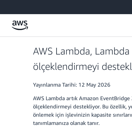
Ana İçeriğe Atla
AWS Lambda, Lambda Ma
ölçeklendirmeyi destekl
Yayınlanma Tarihi:
12 May 2026
AWS Lambda artık Amazon EventBridge Zam
ölçeklendirmeyi destekliyor. Bu özellik,
önlemek için işlevinizin kapasite sınırla
tanımlamanıza olanak tanır.