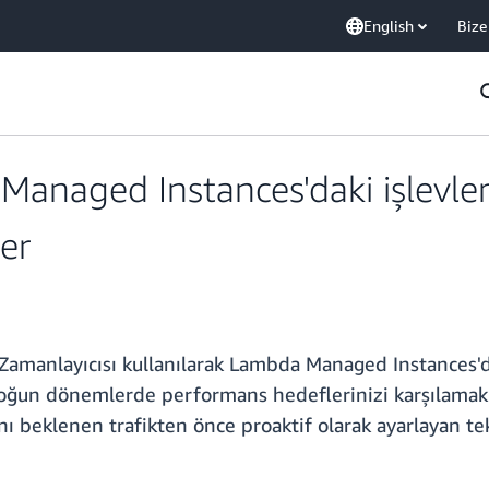
English
Bize
naged Instances'daki işlevler
er
anlayıcısı kullanılarak Lambda Managed Instances'da 
 yoğun dönemlerde performans hedeflerinizi karşılamak
rını beklenen trafikten önce proaktif olarak ayarlayan t