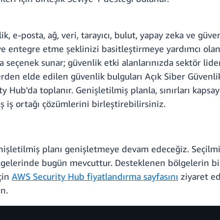
ik, e-posta, ağ, veri, tarayıcı, bulut, yapay zeka ve güv
 entegre etme şeklinizi basitleştirmeye yardımcı olan
 seçenek sunar; güvenlik etki alanlarınızda sektör lider
erden elde edilen güvenlik bulguları Açık Siber Güven
 Hub'da toplanır. Genişletilmiş planla, sınırları kapsay
iş ortağı çözümlerini birleştirebilirsiniz.
nişletilmiş planı genişletmeye devam edeceğiz. Seçilm
lgelerinde bugün mevcuttur. Desteklenen bölgelerin bir 
çin
AWS Security Hub fiyatlandırma sayfasını
ziyaret e
n.