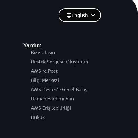
English
Yardım
Bize Ulaşın
Destek Sorgusu Oluşturun
AWS re:Post
Bilgi Merkezi
AWS Destek’e Genel Bakış
Uzman Yardımı Alın
AWS Erişilebilirliği
Hukuk