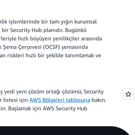
enlik işlemlerinde bir tam yığın kurumsal
 bir Security Hub planıdır. Bugünkü
leriyle hızlı büyüyen yenilikçiler arasında
lik Şema Çerçevesi (OCSF) şemasında
an riskleri hızlı bir şekilde tanımlamak ve
iş yedi yeni çözüm ortağı çözümü, Security
listesi için
AWS Bölgeleri tablosuna
bakın.
din. Başlamak için AWS Security Hub