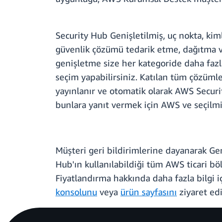
Security Hub Genişletilmiş, uç nokta, kiml
güvenlik çözümü tedarik etme, dağıtma ve
genişletme size her kategoride daha fazla
seçim yapabilirsiniz. Katılan tüm çözüml
yayınlanır ve otomatik olarak AWS Security
bunlara yanıt vermek için AWS ve seçilmiş 
Müşteri geri bildirimlerine dayanarak Ge
Hub'ın kullanılabildiği tüm AWS ticari bö
Fiyatlandırma hakkında daha fazla bilgi i
konsolunu
veya
ürün sayfasını
ziyaret edi