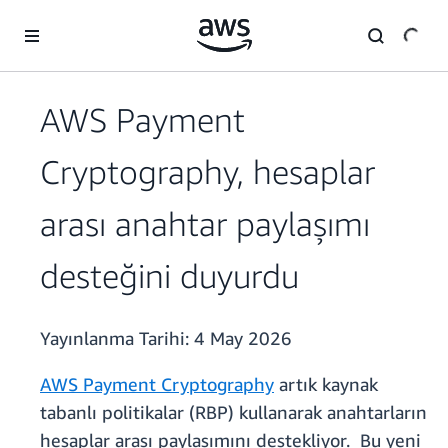
Ana İçeriğe Atla
AWS Payment
Cryptography, hesaplar
arası anahtar paylaşımı
desteğini duyurdu
Yayınlanma Tarihi:
4 May 2026
AWS Payment Cryptography
artık kaynak
tabanlı politikalar (RBP) kullanarak anahtarların
hesaplar arası paylaşımını destekliyor. Bu yeni