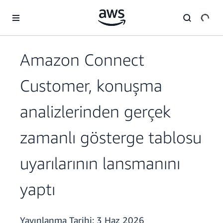
Ana İçeriğe Atla
Amazon Connect
Customer, konuşma
analizlerinden gerçek
zamanlı gösterge tablosu
uyarılarının lansmanını
yaptı
Yayınlanma Tarihi:
3 Haz 2026