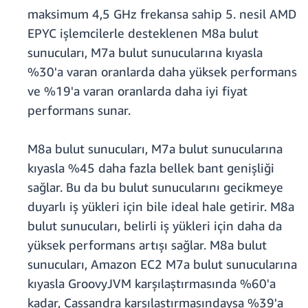
maksimum 4,5 GHz frekansa sahip 5. nesil AMD
EPYC işlemcilerle desteklenen M8a bulut
sunucuları, M7a bulut sunucularına kıyasla
%30'a varan oranlarda daha yüksek performans
ve %19'a varan oranlarda daha iyi fiyat
performans sunar.
M8a bulut sunucuları, M7a bulut sunucularına
kıyasla %45 daha fazla bellek bant genişliği
sağlar. Bu da bu bulut sunucularını gecikmeye
duyarlı iş yükleri için bile ideal hale getirir. M8a
bulut sunucuları, belirli iş yükleri için daha da
yüksek performans artışı sağlar. M8a bulut
sunucuları, Amazon EC2 M7a bulut sunucularına
kıyasla GroovyJVM karşılaştırmasında %60'a
kadar, Cassandra karşılaştırmasındaysa %39'a