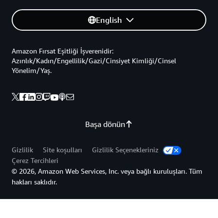
English
Amazon Fırsat Eşitliği İşverenidir:
Azınlık/Kadın/Engellilik/Gazi/Cinsiyet Kimliği/Cinsel
Yönelim/Yaş.
Başa dönün
Gizlilik
Site koşulları
Gizlilik Seçenekleriniz
Çerez Tercihleri
© 2026, Amazon Web Services, Inc. veya bağlı kuruluşları. Tüm
hakları saklıdır.