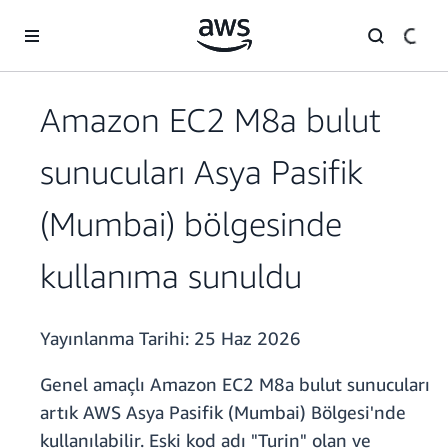
Ana İçeriğe Atla
Amazon EC2 M8a bulut
sunucuları Asya Pasifik
(Mumbai) bölgesinde
kullanıma sunuldu
Yayınlanma Tarihi:
25 Haz 2026
Genel amaçlı Amazon EC2 M8a bulut sunucuları
artık AWS Asya Pasifik (Mumbai) Bölgesi'nde
kullanılabilir. Eski kod adı "Turin" olan ve