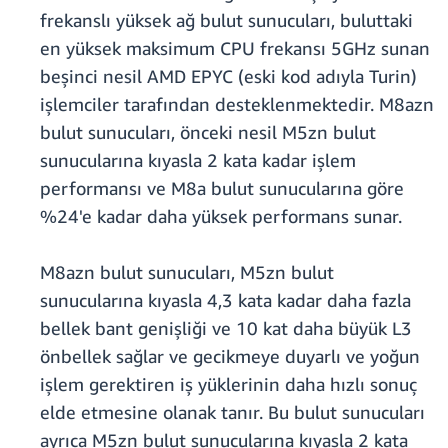
frekanslı yüksek ağ bulut sunucuları, buluttaki
en yüksek maksimum CPU frekansı 5GHz sunan
beşinci nesil AMD EPYC (eski kod adıyla Turin)
işlemciler tarafından desteklenmektedir. M8azn
bulut sunucuları, önceki nesil M5zn bulut
sunucularına kıyasla 2 kata kadar işlem
performansı ve M8a bulut sunucularına göre
%24'e kadar daha yüksek performans sunar.
M8azn bulut sunucuları, M5zn bulut
sunucularına kıyasla 4,3 kata kadar daha fazla
bellek bant genişliği ve 10 kat daha büyük L3
önbellek sağlar ve gecikmeye duyarlı ve yoğun
işlem gerektiren iş yüklerinin daha hızlı sonuç
elde etmesine olanak tanır. Bu bulut sunucuları
ayrıca M5zn bulut sunucularına kıyasla 2 kata