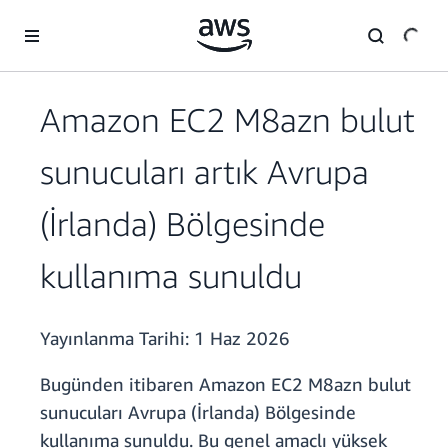
Ana İçeriğe Atla
Amazon EC2 M8azn bulut
sunucuları artık Avrupa
(İrlanda) Bölgesinde
kullanıma sunuldu
Yayınlanma Tarihi:
1 Haz 2026
Bugünden itibaren Amazon EC2 M8azn bulut
sunucuları Avrupa (İrlanda) Bölgesinde
kullanıma sunuldu. Bu genel amaçlı yüksek