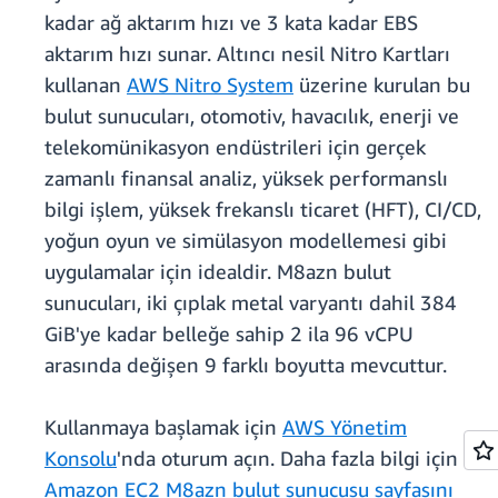
kadar ağ aktarım hızı ve 3 kata kadar EBS
aktarım hızı sunar. Altıncı nesil Nitro Kartları
kullanan
AWS Nitro System
üzerine kurulan bu
bulut sunucuları, otomotiv, havacılık, enerji ve
telekomünikasyon endüstrileri için gerçek
zamanlı finansal analiz, yüksek performanslı
bilgi işlem, yüksek frekanslı ticaret (HFT), CI/CD,
yoğun oyun ve simülasyon modellemesi gibi
uygulamalar için idealdir. M8azn bulut
sunucuları, iki çıplak metal varyantı dahil 384
GiB'ye kadar belleğe sahip 2 ila 96 vCPU
arasında değişen 9 farklı boyutta mevcuttur.
Kullanmaya başlamak için
AWS Yönetim
Konsolu
'nda oturum açın. Daha fazla bilgi için
Amazon EC2 M8azn bulut sunucusu sayfasını