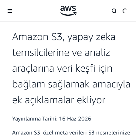
Ana İçeriğe Atla
Amazon S3, yapay zeka
temsilcilerine ve analiz
araçlarına veri keşfi için
bağlam sağlamak amacıyla
ek açıklamalar ekliyor
Yayınlanma Tarihi:
16 Haz 2026
Amazon S3, özel meta verileri S3 nesnelerinize