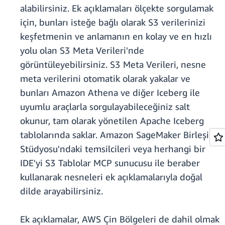
alabilirsiniz. Ek açıklamaları ölçekte sorgulamak
için, bunları isteğe bağlı olarak S3 verilerinizi
keşfetmenin ve anlamanın en kolay ve en hızlı
yolu olan S3 Meta Verileri'nde
görüntüleyebilirsiniz. S3 Meta Verileri, nesne
meta verilerini otomatik olarak yakalar ve
bunları Amazon Athena ve diğer Iceberg ile
uyumlu araçlarla sorgulayabileceğiniz salt
okunur, tam olarak yönetilen Apache Iceberg
tablolarında saklar. Amazon SageMaker Birleşik
Stüdyosu'ndaki temsilcileri veya herhangi bir
IDE'yi S3 Tablolar MCP sunucusu ile beraber
kullanarak nesneleri ek açıklamalarıyla doğal
dilde arayabilirsiniz.
Ek açıklamalar, AWS Çin Bölgeleri de dahil olmak