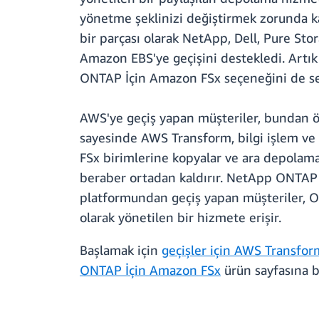
yönetme şeklinizi değiştirmek zorunda k
bir parçası olarak NetApp, Dell, Pure St
Amazon EBS'ye geçişini destekledi. Artık 
ONTAP İçin Amazon FSx seçeneğini de seç
AWS'ye geçiş yapan müşteriler, bundan önc
sayesinde AWS Transform, bilgi işlem ve 
FSx birimlerine kopyalar ve ara depolama p
beraber ortadan kaldırır. NetApp ONTAP
platformundan geçiş yapan müşteriler, ON
olarak yönetilen bir hizmete erişir.
Başlamak için
geçişler için AWS Transfor
ONTAP İçin Amazon FSx
ürün sayfasına b