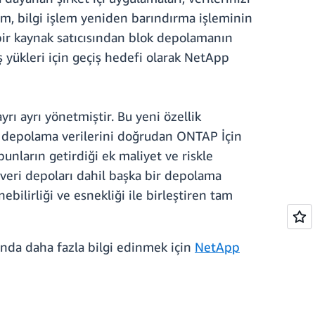
m, bilgi işlem yeniden barındırma işleminin
bir kaynak satıcısından blok depolamanın
 yükleri için geçiş hedefi olarak NetApp
rı ayrı yönetmiştir. Bu yeni özellik
ok depolama verilerini doğrudan ONTAP İçin
bunların getirdiği ek maliyet ve riskle
eri depoları dahil başka bir depolama
ilirliği ve esnekliği ile birleştiren tam
nda daha fazla bilgi edinmek için
NetApp