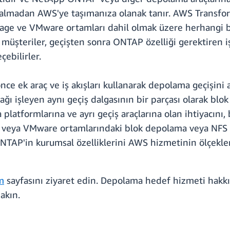
almadan AWS'ye taşımanıza olanak tanır. AWS Transfor
orage ve VMware ortamları dahil olmak üzere herhangi 
müşteriler, geçişten sonra ONTAP özelliği gerektiren iş
ebilirler.
e ek araç ve iş akışları kullanarak depolama geçişini ay
ağı işleyen aynı geçiş dalgasının bir parçası olarak bl
latformlarına ve ayrı geçiş araçlarına olan ihtiyacını, 
 veya VMware ortamlarındaki blok depolama veya NFS v
TAP'in kurumsal özelliklerini AWS hizmetinin ölçekleneb
m
sayfasını ziyaret edin. Depolama hedef hizmeti hakkı
akın.