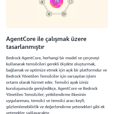
AgentCore ile çalışmak üzere
tasarlanmıştır
Bedrock AgentCore, herhangi bir model ve çerçeveyi
kullanarak temsilcileri gerekli ölçekte oluşturmak,
bağlamak ve optimize etmek için açık bir platformdur ve
Bedrock Yönetilen Temsilciler için varsayılan işlem
ortamı olarak hizmet eder. Temsilci ayak iziniz
kuruluşunuzda genişledikçe, AgentCore ve Bedrock
Yönetilen Temsilciler; yetkilendirme ilkesinin
uygulanması, temsilci ve temsilci aracı keşfi,
gözlemlenebilirlik ve değerlendirme yetenekleri gibi ek
yetenekler sağlayacaktır.