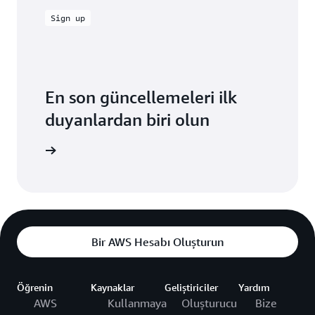
Sign up
En son güncellemeleri ilk
duyanlardan biri olun
dar olun
Bir AWS Hesabı Oluşturun
Öğrenin
Kaynaklar
Geliştiriciler
Yardım
AWS
Kullanmaya
Oluşturucu
Bize