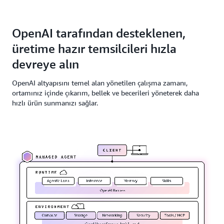
OpenAI tarafından desteklenen,
üretime hazır temsilcileri hızla
devreye alın
OpenAI altyapısını temel alan yönetilen çalışma zamanı,
ortamınız içinde çıkarım, bellek ve becerileri yöneterek daha
hızlı ürün sunmanızı sağlar.