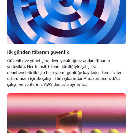
İlk günden itibaren güvenlik
Güvenlik ve yönetişim, devreye aldığınız andan itibaren
yerleşiktir. Her temsilci kendi kimliğiyle çalışır ve
denetlenebilirlik için her eylemi günlüğe kaydeder. Temsilciler
ortamınızın içinde çalışır. Tüm çıkarımlar Amazon Bedrock'ta
çalışır ve verileriniz AWS'den asla ayrılmaz.