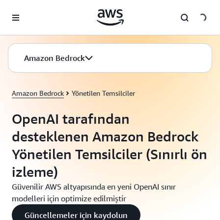
Ana İçeriğe Atla
Amazon Bedrock
Amazon Bedrock
Yönetilen Temsilciler
OpenAI tarafından
desteklenen Amazon Bedrock
Yönetilen Temsilciler (Sınırlı ön
izleme)
Güvenilir AWS altyapısında en yeni OpenAI sınır
modelleri için optimize edilmiştir
Güncellemeler için kaydolun