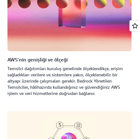
AWS'nin genişliği ve ölçeği
Temsilci dağıtımları kuruluş genelinde ölçeklendikçe, erişim
sağladıkları verilere ve sistemlere yakın, ölçeklenebilir bir
altyapı üzerinde çalışmaları gerekir. Bedrock Yönetilen
Temsilciler, hâlihazırda kullandığınız ve güvendiğiniz AWS
işlem ve veri hizmetlerine doğrudan bağlanır.