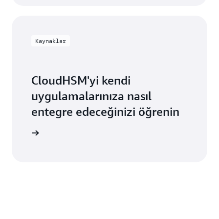
Kaynaklar
CloudHSM'yi kendi
uygulamalarınıza nasıl
entegre edeceğinizi öğrenin
inceleyin