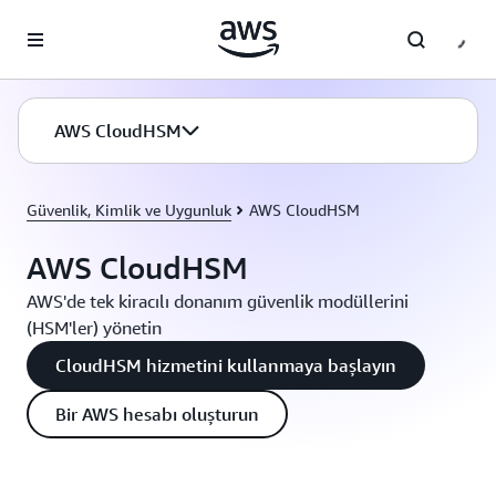
Ana İçeriğe Atla
AWS CloudHSM
Güvenlik, Kimlik ve Uygunluk
AWS CloudHSM
AWS CloudHSM
AWS'de tek kiracılı donanım güvenlik modüllerini
(HSM'ler) yönetin
CloudHSM hizmetini kullanmaya başlayın
Bir AWS hesabı oluşturun