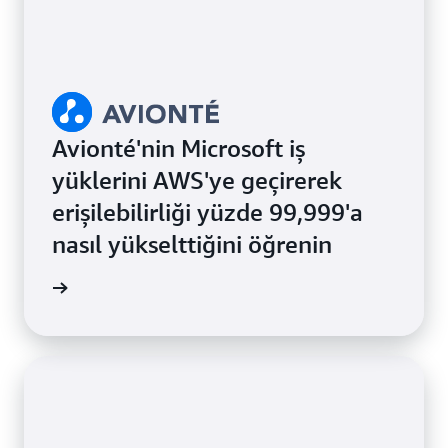
Avionté'nin Microsoft iş
yüklerini AWS'ye geçirerek
erişilebilirliği yüzde 99,999'a
nasıl yükselttiğini öğrenin
 okuyun