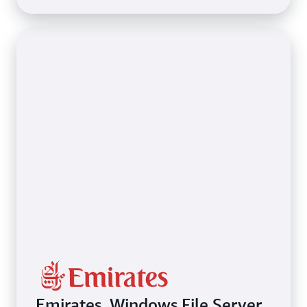
Emirates, Windows File Server