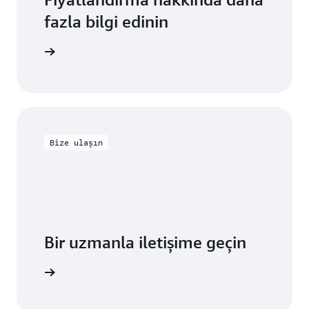
fazla bilgi edinin
ödersiniz
Bize ulaşın
Bir uzmanla iletişime geçin
teği alın