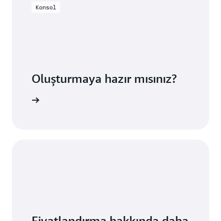
Konsol
Oluşturmaya hazır mısınız?
creti yok
Fiyatlandırma hakkında daha