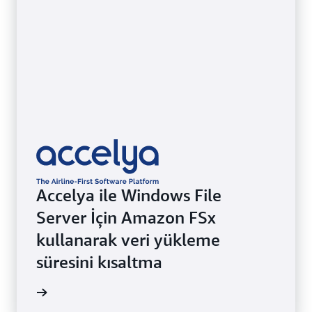
Accelya ile Windows File
Server İçin Amazon FSx
kullanarak veri yükleme
süresini kısaltma
 okuyun