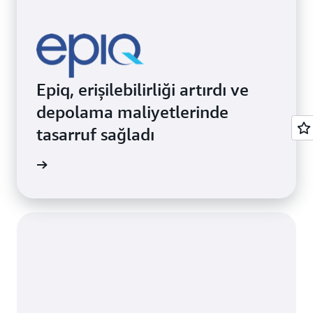
Epiq, erişilebilirliği artırdı ve
depolama maliyetlerinde
tasarruf sağladı
 okuyun