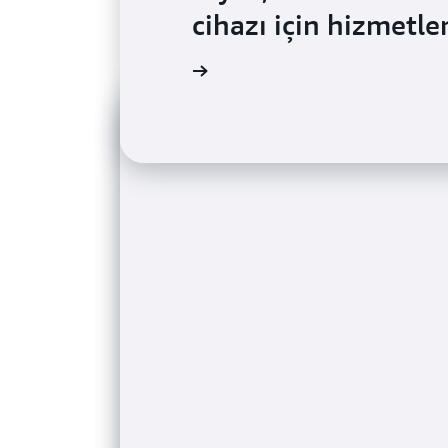
cihazı için hizmetle
Müşteri görüşünü okuyun