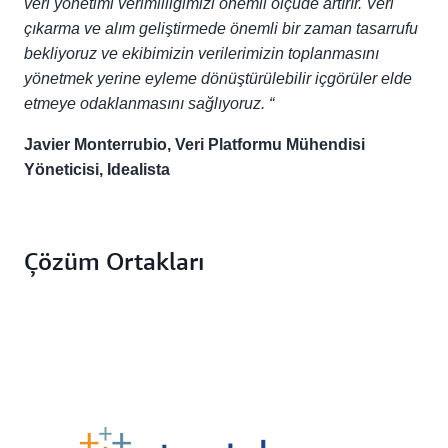
veri yönetimi verimliliğimizi önemli ölçüde artırır. Veri
çıkarma ve alım geliştirmede önemli bir zaman tasarrufu
bekliyoruz ve ekibimizin verilerimizin toplanmasını
yönetmek yerine eyleme dönüştürülebilir içgörüler elde
etmeye odaklanmasını sağlıyoruz. “
Javier Monterrubio, Veri Platformu Mühendisi
Yöneticisi, Idealista
Çözüm Ortakları