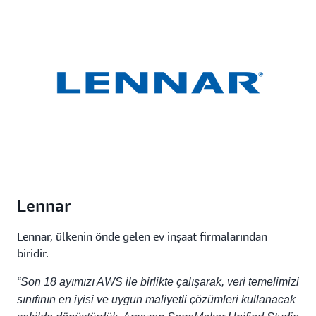
Lennar
Lennar, ülkenin önde gelen ev inşaat firmalarından
biridir.
“Son 18 ayımızı AWS ile birlikte çalışarak, veri temelimizi
sınıfının en iyisi ve uygun maliyetli çözümleri kullanacak