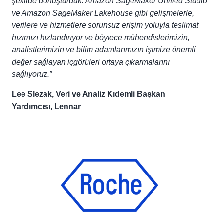
şekilde dönüştürdük. Amazon SageMaker Unified Studio
ve Amazon SageMaker Lakehouse gibi gelişmelerle,
verilere ve hizmetlere sorunsuz erişim yoluyla teslimat
hızımızı hızlandırıyor ve böylece mühendislerimizin,
analistlerimizin ve bilim adamlarımızın işimize önemli
değer sağlayan içgörüleri ortaya çıkarmalarını
sağlıyoruz.”
Lee Slezak, Veri ve Analiz Kıdemli Başkan
Yardımcısı, Lennar