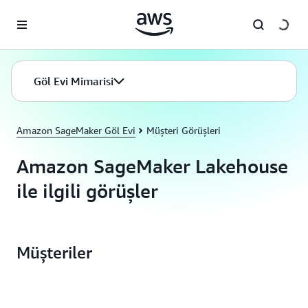
Ana İçeriğe Atla
Göl Evi Mimarisi
Amazon SageMaker Göl Evi
Müşteri Görüşleri
Amazon SageMaker Lakehouse
ile ilgili görüşler
Müşteriler