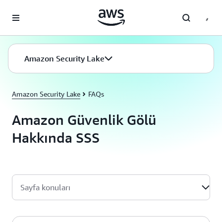
Ana İçeriğe Atla
Amazon Security Lake
Amazon Security Lake
FAQs
Amazon Güvenlik Gölü
Hakkında SSS
Sayfa konuları