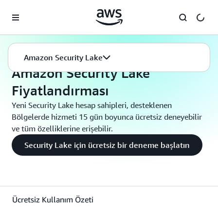
Ana İçeriğe Atla
Amazon Security Lake
Fiyatlandırma
Amazon Security Lake
Amazon Security Lake
Fiyatlandırması
Yeni Security Lake hesap sahipleri, desteklenen
Bölgelerde hizmeti 15 gün boyunca ücretsiz deneyebilir
ve tüm özelliklerine erişebilir.
Security Lake için ücretsiz bir deneme başlatın
Ücretsiz Kullanım Özeti