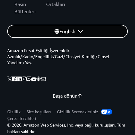
Basın
Ortakları
Bültenleri
English
Amazon Fırsat Eşitliği İşverenidir:
Azınlık/Kadın/Engellilik/Gazi/Cinsiyet Kimliği/Cinsel
Yönelim/Yaş.
Başa dönün
Gizlilik
Site koşulları
Gizlilik Seçenekleriniz
Çerez Tercihleri
© 2026, Amazon Web Services, Inc. veya bağlı kuruluşları. Tüm
hakları saklıdır.