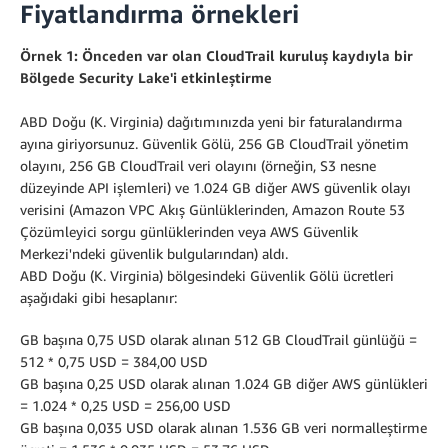
Fiyatlandırma örnekleri
Örnek 1: Önceden var olan CloudTrail kuruluş kaydıyla bir
Bölgede Security Lake'i etkinleştirme
ABD Doğu (K. Virginia) dağıtımınızda yeni bir faturalandırma
ayına giriyorsunuz. Güvenlik Gölü, 256 GB CloudTrail yönetim
olayını, 256 GB CloudTrail veri olayını (örneğin, S3 nesne
düzeyinde API işlemleri) ve 1.024 GB diğer AWS güvenlik olayı
verisini (Amazon VPC Akış Günlüklerinden, Amazon Route 53
Çözümleyici sorgu günlüklerinden veya AWS Güvenlik
Merkezi'ndeki güvenlik bulgularından) aldı.
ABD Doğu (K. Virginia) bölgesindeki Güvenlik Gölü ücretleri
aşağıdaki gibi hesaplanır:
GB başına 0,75 USD olarak alınan 512 GB CloudTrail günlüğü =
512 * 0,75 USD = 384,00 USD
GB başına 0,25 USD olarak alınan 1.024 GB diğer AWS günlükleri
= 1.024 * 0,25 USD = 256,00 USD
GB başına 0,035 USD olarak alınan 1.536 GB veri normalleştirme