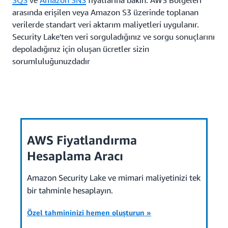
SQS
ve
Amazon SNS
fiyatlarına bakın. AWS Bölgeleri
arasında erişilen veya Amazon S3 üzerinde toplanan
verilerde standart veri aktarım maliyetleri uygulanır.
Security Lake'ten veri sorguladığınız ve sorgu sonuçlarını
depoladığınız için oluşan ücretler sizin
sorumluluğunuzdadır
AWS Fiyatlandırma
Hesaplama Aracı
Amazon Security Lake ve mimari maliyetinizi tek
bir tahminle hesaplayın.
Özel tahmininizi hemen oluşturun »