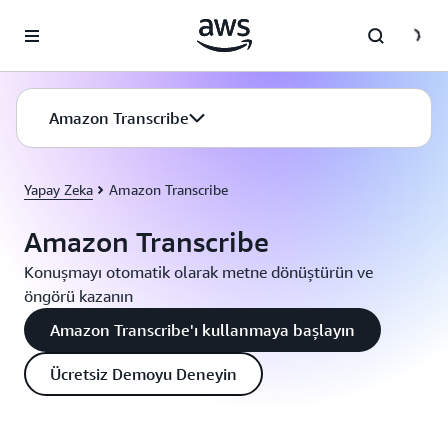
Ana İçeriğe Atla
Amazon Transcribe
Yapay Zeka
Amazon Transcribe
Amazon Transcribe
Konuşmayı otomatik olarak metne dönüştürün ve
öngörü kazanın
Amazon Transcribe'ı kullanmaya başlayın
Ücretsiz Demoyu Deneyin