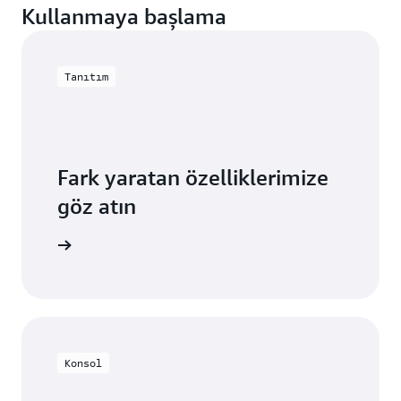
Kullanmaya başlama
Tanıtım
Fark yaratan özelliklerimize
göz atın
 başlatın
Konsol