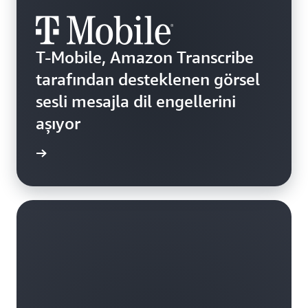
T-Mobile, Amazon Transcribe
tarafından desteklenen görsel
sesli mesajla dil engellerini
aşıyor
i edinin