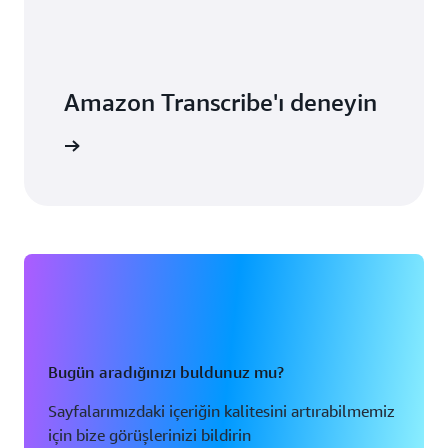
Amazon Transcribe'ı deneyin
başlayın
Bugün aradığınızı buldunuz mu?
Sayfalarımızdaki içeriğin kalitesini artırabilmemiz
için bize görüşlerinizi bildirin