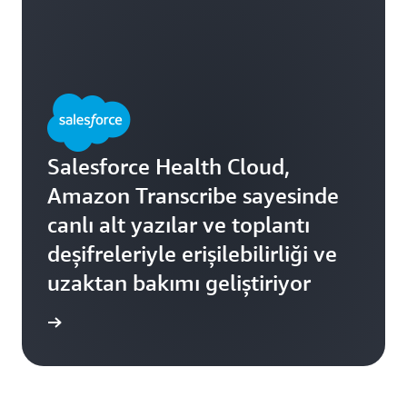
Salesforce Health Cloud,
Amazon Transcribe sayesinde
canlı alt yazılar ve toplantı
deşifreleriyle erişilebilirliği ve
uzaktan bakımı geliştiriyor
i edinin