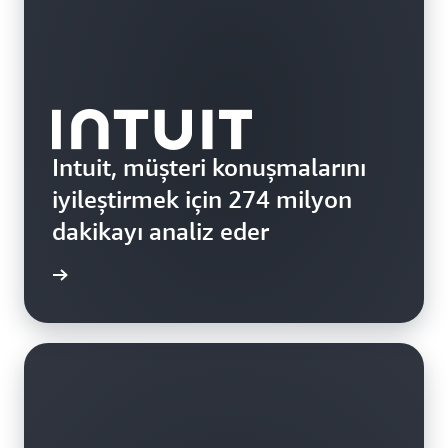
Intuit, müşteri konuşmalarını
iyileştirmek için 274 milyon
dakikayı analiz eder
i edinin