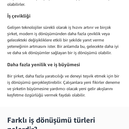
olabilirler.
İş çevikliği
Gelişen teknolojiler sürekli olarak iş hızını artırır ve birçok
şirket, modern iş dönüşümünden daha fazla çeviklik veya
gelecekteki değişikliklere etkili bir şekilde yanıt verme
yeteneğinin artmasını ister. Bir anlamda bu, gelecekte daha iyi
ve daha sık dönüşümler sağlayan bir iş dönüşümü olabilir.
Daha fazla yenilik ve iş büyümesi
Bir şirket, daha fazla yaratıcılığı ve deneyi teşvik etmek için bir
iş dönüşümü gerçekleştirebilir. Çalışanlara yeni fikirler deneme
ve şirketin büyümesine yardımcı olacak yeni gelir akışlarını
keşfetme özgürlüğü vermek faydalı olabilir.
Farklı iş dönüşümü türleri