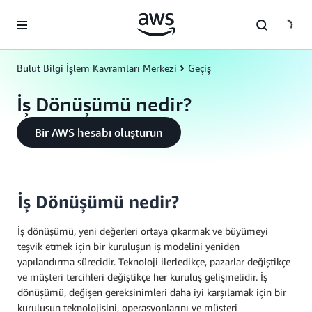
Ana İçeriğe Atla
Bulut Bilgi İşlem Kavramları Merkezi
Geçiş
İş Dönüşümü nedir?
Bir AWS hesabı oluşturun
İş Dönüşümü nedir?
İş dönüşümü, yeni değerleri ortaya çıkarmak ve büyümeyi
teşvik etmek için bir kuruluşun iş modelini yeniden
yapılandırma sürecidir. Teknoloji ilerledikçe, pazarlar değiştikçe
ve müşteri tercihleri değiştikçe her kuruluş gelişmelidir. İş
dönüşümü, değişen gereksinimleri daha iyi karşılamak için bir
kuruluşun teknolojisini, operasyonlarını ve müşteri