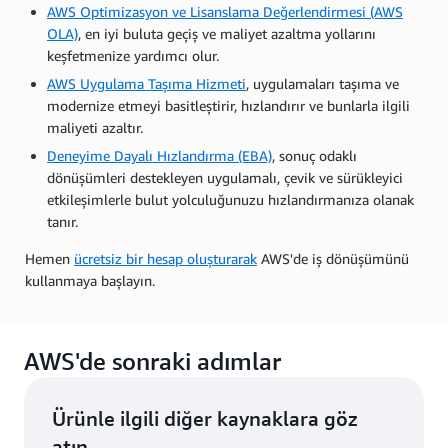
AWS Optimizasyon ve Lisanslama Değerlendirmesi (AWS
OLA)
, en iyi buluta geçiş ve maliyet azaltma yollarını
keşfetmenize yardımcı olur.
AWS Uygulama Taşıma Hizmeti
, uygulamaları taşıma ve
modernize etmeyi basitleştirir, hızlandırır ve bunlarla ilgili
maliyeti azaltır.
Deneyime Dayalı Hızlandırma (EBA)
, sonuç odaklı
dönüşümleri destekleyen uygulamalı, çevik ve sürükleyici
etkileşimlerle bulut yolculuğunuzu hızlandırmanıza olanak
tanır.
Hemen
ücretsiz bir hesap oluşturarak
AWS'de iş dönüşümünü
kullanmaya başlayın.
AWS'de sonraki adımlar
Ürünle ilgili diğer kaynaklara göz
atın