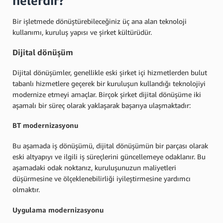
nelerdir?
Bir işletmede dönüştürebileceğiniz üç ana alan teknoloji
kullanımı, kuruluş yapısı ve şirket kültürüdür.
Dijital dönüşüm
Dijital dönüşümler, genellikle eski şirket içi hizmetlerden bulut
tabanlı hizmetlere geçerek bir kuruluşun kullandığı teknolojiyi
modernize etmeyi amaçlar. Birçok şirket dijital dönüşüme iki
aşamalı bir süreç olarak yaklaşarak başarıya ulaşmaktadır:
BT modernizasyonu
Bu aşamada iş dönüşümü, dijital dönüşümün bir parçası olarak
eski altyapıyı ve ilgili iş süreçlerini güncellemeye odaklanır. Bu
aşamadaki odak noktanız, kuruluşunuzun maliyetleri
düşürmesine ve ölçeklenebilirliği iyileştirmesine yardımcı
olmaktır.
Uygulama modernizasyonu