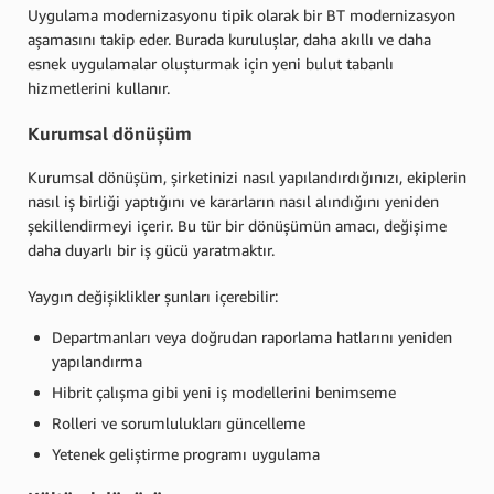
Uygulama modernizasyonu tipik olarak bir BT modernizasyon
aşamasını takip eder. Burada kuruluşlar, daha akıllı ve daha
esnek uygulamalar oluşturmak için yeni bulut tabanlı
hizmetlerini kullanır.
Kurumsal dönüşüm
Kurumsal dönüşüm, şirketinizi nasıl yapılandırdığınızı, ekiplerin
nasıl iş birliği yaptığını ve kararların nasıl alındığını yeniden
şekillendirmeyi içerir. Bu tür bir dönüşümün amacı, değişime
daha duyarlı bir iş gücü yaratmaktır.
Yaygın değişiklikler şunları içerebilir:
Departmanları veya doğrudan raporlama hatlarını yeniden
yapılandırma
Hibrit çalışma gibi yeni iş modellerini benimseme
Rolleri ve sorumlulukları güncelleme
Yetenek geliştirme programı uygulama