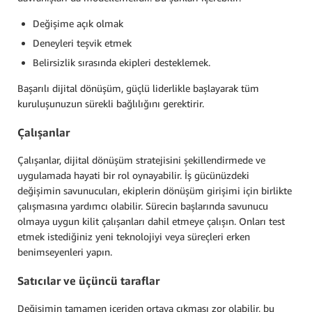
Değişime açık olmak
Deneyleri teşvik etmek
Belirsizlik sırasında ekipleri desteklemek.
Başarılı dijital dönüşüm, güçlü liderlikle başlayarak tüm
kuruluşunuzun sürekli bağlılığını gerektirir.
Çalışanlar
Çalışanlar, dijital dönüşüm stratejisini şekillendirmede ve
uygulamada hayati bir rol oynayabilir. İş gücünüzdeki
değişimin savunucuları, ekiplerin dönüşüm girişimi için birlikte
çalışmasına yardımcı olabilir. Sürecin başlarında savunucu
olmaya uygun kilit çalışanları dahil etmeye çalışın. Onları test
etmek istediğiniz yeni teknolojiyi veya süreçleri erken
benimseyenleri yapın.
Satıcılar ve üçüncü taraflar
Değişimin tamamen içeriden ortaya çıkması zor olabilir, bu