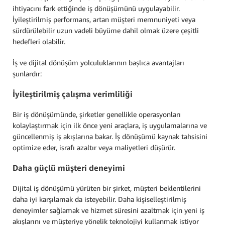
ihtiyacını fark ettiğinde iş dönüşümünü uygulayabilir.
İyileştirilmiş performans, artan müşteri memnuniyeti veya
sürdürülebilir uzun vadeli büyüme dahil olmak üzere çeşitli
hedefleri olabilir.
İş ve dijital dönüşüm yolculuklarının başlıca avantajları
şunlardır:
İyileştirilmiş çalışma verimliliği
Bir iş dönüşümünde, şirketler genellikle operasyonları
kolaylaştırmak için ilk önce yeni araçlara, iş uygulamalarına ve
güncellenmiş iş akışlarına bakar. İş dönüşümü kaynak tahsisini
optimize eder, israfı azaltır veya maliyetleri düşürür.
Daha güçlü müşteri deneyimi
Dijital iş dönüşümü yürüten bir şirket, müşteri beklentilerini
daha iyi karşılamak da isteyebilir. Daha kişiselleştirilmiş
deneyimler sağlamak ve hizmet süresini azaltmak için yeni iş
akışlarını ve müşteriye yönelik teknolojiyi kullanmak istiyor