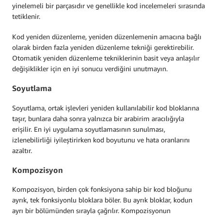
yinelemeli bir parçasıdır ve genellikle kod incelemeleri sırasında
tetiklenir.
Kod yeniden düzenleme, yeniden düzenlemenin amacına bağlı
olarak birden fazla yeniden düzenleme tekniği gerektirebilir.
Otomatik yeniden düzenleme tekniklerinin basit veya anlaşılır
değişiklikler için en iyi sonucu verdiğini unutmayın.
Soyutlama
Soyutlama, ortak işlevleri yeniden kullanılabilir kod bloklarına
taşır, bunlara daha sonra yalnızca bir arabirim aracılığıyla
erişilir. En iyi uygulama soyutlamasının sunulması,
izlenebilirliği iyileştirirken kod boyutunu ve hata oranlarını
azaltır.
Kompozisyon
Kompozisyon, birden çok fonksiyona sahip bir kod bloğunu
ayrık, tek fonksiyonlu bloklara böler. Bu ayrık bloklar, kodun
ayrı bir bölümünden sırayla çağrılır. Kompozisyonun