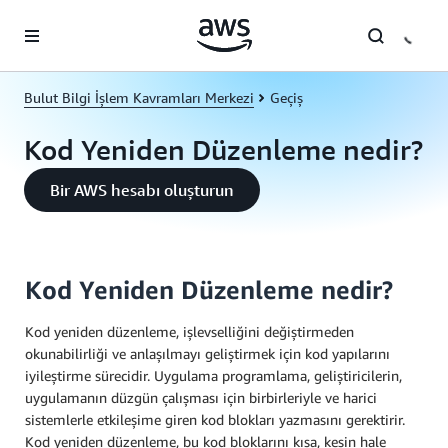
Ana İçeriğe Atla
Bulut Bilgi İşlem Kavramları Merkezi
Geçiş
Kod Yeniden Düzenleme nedir?
Bir AWS hesabı oluşturun
Kod Yeniden Düzenleme nedir?
Kod yeniden düzenleme, işlevselliğini değiştirmeden
okunabilirliği ve anlaşılmayı geliştirmek için kod yapılarını
iyileştirme sürecidir. Uygulama programlama, geliştiricilerin,
uygulamanın düzgün çalışması için birbirleriyle ve harici
sistemlerle etkileşime giren kod blokları yazmasını gerektirir.
Kod yeniden düzenleme, bu kod bloklarını kısa, kesin hale