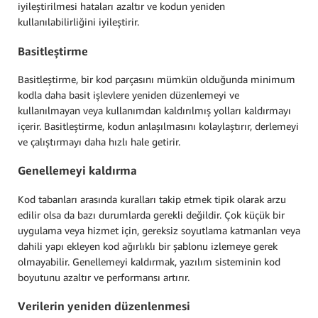
iyileştirilmesi hataları azaltır ve kodun yeniden
kullanılabilirliğini iyileştirir.
Basitleştirme
Basitleştirme, bir kod parçasını mümkün olduğunda minimum
kodla daha basit işlevlere yeniden düzenlemeyi ve
kullanılmayan veya kullanımdan kaldırılmış yolları kaldırmayı
içerir. Basitleştirme, kodun anlaşılmasını kolaylaştırır, derlemeyi
ve çalıştırmayı daha hızlı hale getirir.
Genellemeyi kaldırma
Kod tabanları arasında kuralları takip etmek tipik olarak arzu
edilir olsa da bazı durumlarda gerekli değildir. Çok küçük bir
uygulama veya hizmet için, gereksiz soyutlama katmanları veya
dahili yapı ekleyen kod ağırlıklı bir şablonu izlemeye gerek
olmayabilir. Genellemeyi kaldırmak, yazılım sisteminin kod
boyutunu azaltır ve performansı artırır.
Verilerin yeniden düzenlenmesi