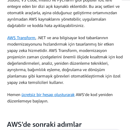
entegre eden bir dizi açık kaynaklı eklentidir. Bu araç setleri ve
otomatik araçlarla, aşina olduğunuz geliştirme ortamınızdan
ayrılmadan AWS kaynaklarını yönetebilir, uygulamaları
dağıtabilir ve kodda hata ayıklayabilirsiniz.
AWS Transform
, .NET ve ana bilgisayar kod tabanlarının
modernizasyonunu hızlandırmak için tasarlanmış bir etken
yapay zeka hizmetidir. AWS Transform, modernizasyon
projenizin zaman çizelgelerini önemli ölçüde kısaltmak için kod
değerlendirmeleri, analiz, yeniden düzenleme teknikleri,
ayrıştırma, bağımlılık eşleme, doğrulama ve dönüşüm
planlaması gibi karmaşık görevleri otomatikleştirmek için özel
yapay zeka temsilcileri kullanır.
Hemen
ücretsiz bir hesap oluşturarak
AWS'de kod yeniden
düzenlemeye başlayın.
AWS'de sonraki adımlar