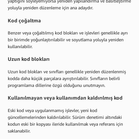
yaptığını söyleyemiyorsa yeniden yapılandırma ve basitleştirme
yoluyla yeniden düzenleme için ana adaydır.
Kod çoğaltma
Benzer veya çoğaltılmış kod blokları ve işlevleri genellikle ayrı
bir birimde yoğunlaştırılabilir ve soyutlama yoluyla yeniden
kullanılabilir.
Uzun kod blokları
Uzun kod blokları ve sınıfları genellikle yeniden düzenlenmiş
kodda daha küçük parçalara ayrıştırılabilir. Sınıfların belirli
programlama dillerine özgü olduğunu unutmayın.
Kullanılmayan veya kullanımdan kaldırılmış kod
Eski kod veya uygulanmamış işlevler, yeni kod
güncellemelerinden kaldırılabilir. Sürüm denetimi altındaki
kodun eski bir kopyası ileride kullanılmak veya referans için
saklanabilir.