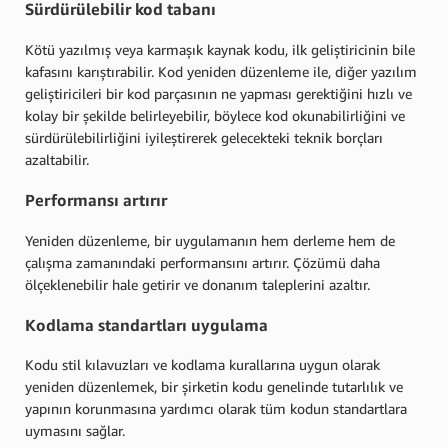
Sürdürülebilir kod tabanı
Kötü yazılmış veya karmaşık kaynak kodu, ilk geliştiricinin bile
kafasını karıştırabilir. Kod yeniden düzenleme ile, diğer yazılım
geliştiricileri bir kod parçasının ne yapması gerektiğini hızlı ve
kolay bir şekilde belirleyebilir, böylece kod okunabilirliğini ve
sürdürülebilirliğini iyileştirerek gelecekteki teknik borçları
azaltabilir.
Performansı artırır
Yeniden düzenleme, bir uygulamanın hem derleme hem de
çalışma zamanındaki performansını artırır. Çözümü daha
ölçeklenebilir hale getirir ve donanım taleplerini azaltır.
Kodlama standartları uygulama
Kodu stil kılavuzları ve kodlama kurallarına uygun olarak
yeniden düzenlemek, bir şirketin kodu genelinde tutarlılık ve
yapının korunmasına yardımcı olarak tüm kodun standartlara
uymasını sağlar.