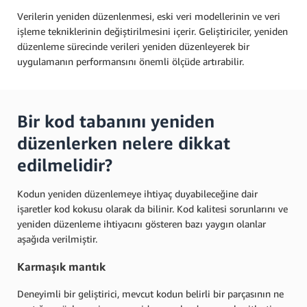
Verilerin yeniden düzenlenmesi, eski veri modellerinin ve veri
işleme tekniklerinin değiştirilmesini içerir. Geliştiriciler, yeniden
düzenleme sürecinde verileri yeniden düzenleyerek bir
uygulamanın performansını önemli ölçüde artırabilir.
Bir kod tabanını yeniden
düzenlerken nelere dikkat
edilmelidir?
Kodun yeniden düzenlemeye ihtiyaç duyabileceğine dair
işaretler kod kokusu olarak da bilinir. Kod kalitesi sorunlarını ve
yeniden düzenleme ihtiyacını gösteren bazı yaygın olanlar
aşağıda verilmiştir.
Karmaşık mantık
Deneyimli bir geliştirici, mevcut kodun belirli bir parçasının ne