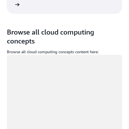
ydolun
Browse all cloud computing
concepts
Browse all cloud computing concepts content here:
Yükleniyor