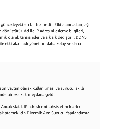
ncelleyebilen bir hizmettir. Etki alanı adları, ağ
 dönüştürür. Ad ile IP adresini eşleme bilgileri,
mik olarak tahsis eder ve sık sık değiştirir. DDNS
ile etki alanı adı yönetimi daha kolay ve daha
netin yaygın olarak kullanılması ve sunucu, akıllı
inde bir eksiklik meydana geldi.
 Ancak statik IP adreslerini tahsis etmek artık
olarak atamak için Dinamik Ana Sunucu Yapılandırma