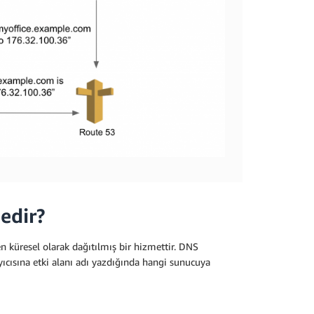
edir?
n küresel olarak dağıtılmış bir hizmettir. DNS
ayıcısına etki alanı adı yazdığında hangi sunucuya