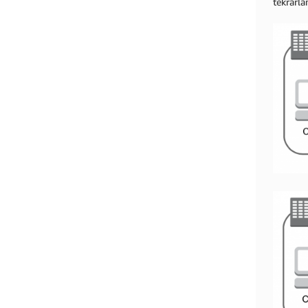
tekrarlan