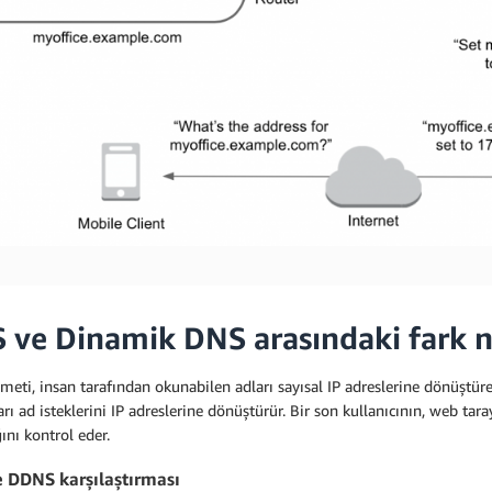
 ve Dinamik DNS arasındaki fark n
eti, insan tarafından okunabilen adları sayısal IP adreslerine dönüştüre
rı ad isteklerini IP adreslerine dönüştürür. Bir son kullanıcının, web tar
ını kontrol eder.
 DDNS karşılaştırması