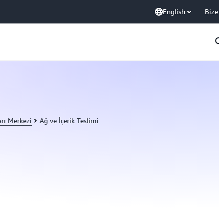
English
Bize
arı Merkezi
Ağ ve İçerik Teslimi