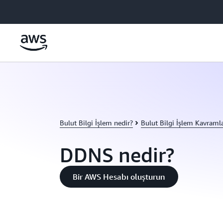
Ana İçeriğe Atla
Bulut Bilgi İşlem nedir?
Bulut Bilgi İşlem Kavraml
DDNS nedir?
Bir AWS Hesabı oluşturun