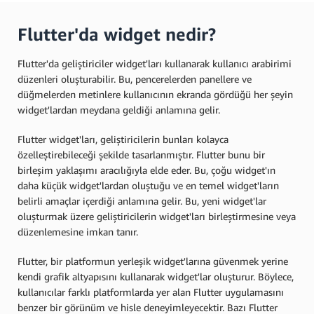
Flutter'da widget nedir?
Flutter'da geliştiriciler widget'ları kullanarak kullanıcı arabirimi
düzenleri oluşturabilir. Bu, pencerelerden panellere ve
düğmelerden metinlere kullanıcının ekranda gördüğü her şeyin
widget'lardan meydana geldiği anlamına gelir.
Flutter widget'ları, geliştiricilerin bunları kolayca
özelleştirebileceği şekilde tasarlanmıştır. Flutter bunu bir
birleşim yaklaşımı aracılığıyla elde eder. Bu, çoğu widget'ın
daha küçük widget'lardan oluştuğu ve en temel widget'ların
belirli amaçlar içerdiği anlamına gelir. Bu, yeni widget'lar
oluşturmak üzere geliştiricilerin widget'ları birleştirmesine veya
düzenlemesine imkan tanır.
Flutter, bir platformun yerleşik widget'larına güvenmek yerine
kendi grafik altyapısını kullanarak widget'lar oluşturur. Böylece,
kullanıcılar farklı platformlarda yer alan Flutter uygulamasını
benzer bir görünüm ve hisle deneyimleyecektir. Bazı Flutter