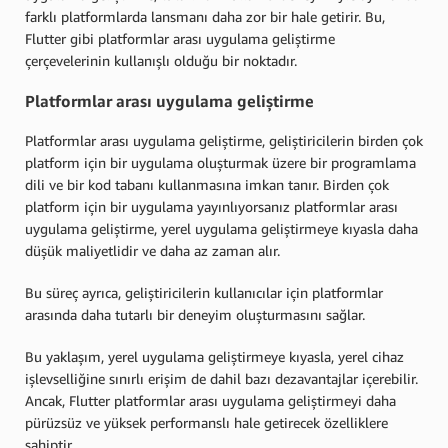
farklı platformlarda lansmanı daha zor bir hale getirir. Bu,
Flutter gibi platformlar arası uygulama geliştirme
çerçevelerinin kullanışlı olduğu bir noktadır.
Platformlar arası uygulama geliştirme
Platformlar arası uygulama geliştirme, geliştiricilerin birden çok
platform için bir uygulama oluşturmak üzere bir programlama
dili ve bir kod tabanı kullanmasına imkan tanır. Birden çok
platform için bir uygulama yayınlıyorsanız platformlar arası
uygulama geliştirme, yerel uygulama geliştirmeye kıyasla daha
düşük maliyetlidir ve daha az zaman alır.
Bu süreç ayrıca, geliştiricilerin kullanıcılar için platformlar
arasında daha tutarlı bir deneyim oluşturmasını sağlar.
Bu yaklaşım, yerel uygulama geliştirmeye kıyasla, yerel cihaz
işlevselliğine sınırlı erişim de dahil bazı dezavantajlar içerebilir.
Ancak, Flutter platformlar arası uygulama geliştirmeyi daha
pürüzsüz ve yüksek performanslı hale getirecek özelliklere
sahiptir.