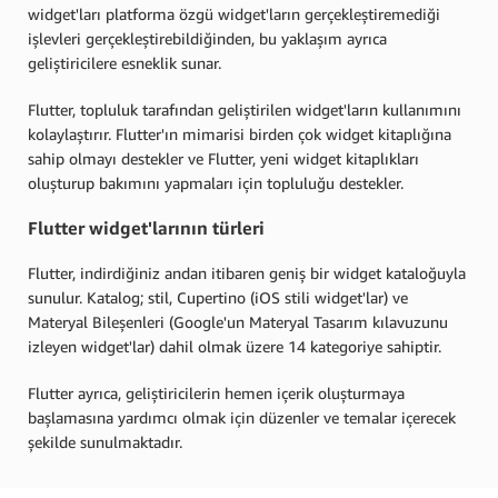
widget'ları platforma özgü widget'ların gerçekleştiremediği
işlevleri gerçekleştirebildiğinden, bu yaklaşım ayrıca
geliştiricilere esneklik sunar.
Flutter, topluluk tarafından geliştirilen widget'ların kullanımını
kolaylaştırır. Flutter'ın mimarisi birden çok widget kitaplığına
sahip olmayı destekler ve Flutter, yeni widget kitaplıkları
oluşturup bakımını yapmaları için topluluğu destekler.
Flutter widget'larının türleri
Flutter, indirdiğiniz andan itibaren geniş bir widget kataloğuyla
sunulur. Katalog; stil, Cupertino (iOS stili widget'lar) ve
Materyal Bileşenleri (Google'un Materyal Tasarım kılavuzunu
izleyen widget'lar) dahil olmak üzere 14 kategoriye sahiptir.
Flutter ayrıca, geliştiricilerin hemen içerik oluşturmaya
başlamasına yardımcı olmak için düzenler ve temalar içerecek
şekilde sunulmaktadır.