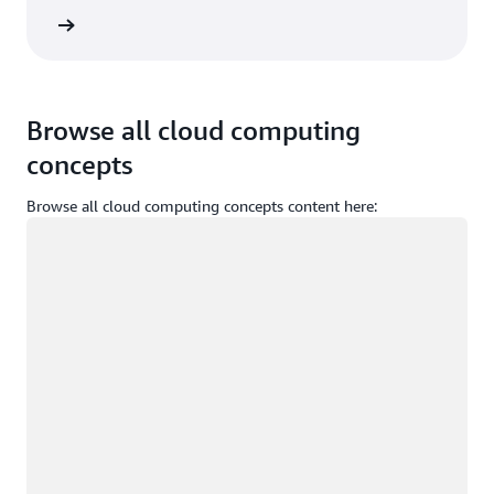
um açın
Browse all cloud computing
concepts
Browse all cloud computing concepts content here:
Yükleniyor