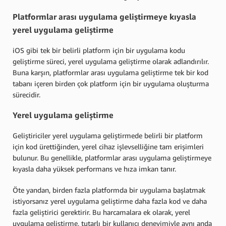
Platformlar arası uygulama geliştirmeye kıyasla
yerel uygulama geliştirme
iOS gibi tek bir belirli platform için bir uygulama kodu
geliştirme süreci, yerel uygulama geliştirme olarak adlandırılır.
Buna karşın, platformlar arası uygulama geliştirme tek bir kod
tabanı içeren birden çok platform için bir uygulama oluşturma
sürecidir.
Yerel uygulama geliştirme
Geliştiriciler yerel uygulama geliştirmede belirli bir platform
için kod ürettiğinden, yerel cihaz işlevselliğine tam erişimleri
bulunur. Bu genellikle, platformlar arası uygulama geliştirmeye
kıyasla daha yüksek performans ve hıza imkan tanır.
Öte yandan, birden fazla platformda bir uygulama başlatmak
istiyorsanız yerel uygulama geliştirme daha fazla kod ve daha
fazla geliştirici gerektirir. Bu harcamalara ek olarak, yerel
uygulama geliştirme, tutarlı bir kullanıcı deneyimiyle aynı anda