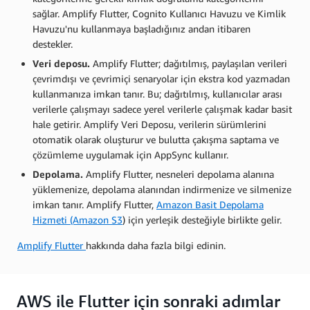
sağlar. Amplify Flutter, Cognito Kullanıcı Havuzu ve Kimlik
Havuzu'nu kullanmaya başladığınız andan itibaren
destekler.
Veri deposu.
Amplify Flutter; dağıtılmış, paylaşılan verileri
çevrimdışı ve çevrimiçi senaryolar için ekstra kod yazmadan
kullanmanıza imkan tanır. Bu; dağıtılmış, kullanıcılar arası
verilerle çalışmayı sadece yerel verilerle çalışmak kadar basit
hale getirir. Amplify Veri Deposu, verilerin sürümlerini
otomatik olarak oluşturur ve bulutta çakışma saptama ve
çözümleme uygulamak için AppSync kullanır.
Depolama.
Amplify Flutter, nesneleri depolama alanına
yüklemenize, depolama alanından indirmenize ve silmenize
imkan tanır. Amplify Flutter,
Amazon Basit Depolama
Hizmeti (Amazon S3
) için yerleşik desteğiyle birlikte gelir.
Amplify Flutter
hakkında daha fazla bilgi edinin.
AWS ile Flutter için sonraki adımlar