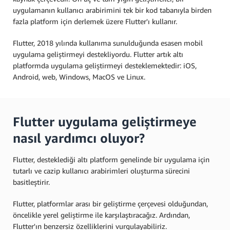
uygulamanın kullanıcı arabirimini tek bir kod tabanıyla birden
fazla platform için derlemek üzere Flutter'ı kullanır.
Flutter, 2018 yılında kullanıma sunulduğunda esasen mobil
uygulama geliştirmeyi destekliyordu. Flutter artık altı
platformda uygulama geliştirmeyi desteklemektedir: iOS,
Android, web, Windows, MacOS ve Linux.
Flutter uygulama geliştirmeye
nasıl yardımcı oluyor?
Flutter, desteklediği altı platform genelinde bir uygulama için
tutarlı ve cazip kullanıcı arabirimleri oluşturma sürecini
basitleştirir.
Flutter, platformlar arası bir geliştirme çerçevesi olduğundan,
öncelikle yerel geliştirme ile karşılaştıracağız. Ardından,
Flutter'ın benzersiz özelliklerini vurgulayabiliriz.