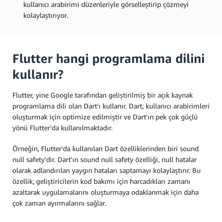
kullanıcı arabirimi düzenleriyle görselleştirip çözmeyi
kolaylaştırıyor.
Flutter hangi programlama dilini
kullanır?
Flutter, yine Google tarafından geliştirilmiş bir açık kaynak
programlama dili olan Dart'ı kullanır. Dart, kullanıcı arabirimleri
oluşturmak için optimize edilmiştir ve Dart'ın pek çok güçlü
yönü Flutter'da kullanılmaktadır.
Örneğin, Flutter'da kullanılan Dart özelliklerinden biri sound
null safety'dir. Dart'ın sound null safety özelliği, null hatalar
olarak adlandırılan yaygın hataları saptamayı kolaylaştırır. Bu
özellik, geliştiricilerin kod bakımı için harcadıkları zamanı
azaltarak uygulamalarını oluşturmaya odaklanmak için daha
çok zaman ayırmalarını sağlar.