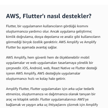
AWS, Flutter'ı nasıl destekler?
Flutter, bir uygulamanın kullanıcıların gördüğü kısmını
oluşturmanıza yardımcı olur. Ancak uygulama geliştirme;
kimlik doğrulama, dosya depolama ve analiz gibi kullanıcıların
görmediği birçok özellik gerektirir. AWS Amplify ve Amplify
Flutter bu aşamada avantaj sağlar.
AWS Amplify, hem güvenli hem de ölçeklenebilir mobil
uygulamalar ve web uygulamaları tasarlamaya yönelik bir
çerçevedir. iOS, Android, web, React Native ve Flutter desteği
içeren AWS Amplify, AWS desteğiyle uygulamalar
oluşturmanızı hızlı ve kolay hale getirir.
Amplify Flutter, Flutter uygulamaları için arka uçlar tedarik
etmenize, oluşturmanıza ve dağıtmanıza olanak tanıyan bir
araç ve kitaplık setidir. Flutter uygulamalarınızı AWS'ye
bağlamak ve yaygın arka uç ihtiyaçlarını çözmek için Amplify