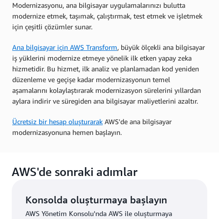
Modernizasyonu, ana bilgisayar uygulamalarınızı bulutta
modernize etmek, taşımak, çalıştırmak, test etmek ve işletmek
için çeşitli çözümler sunar.
Ana bilgisayar için AWS Transform
, büyük ölçekli ana bilgisayar
iş yüklerini modernize etmeye yönelik ilk etken yapay zeka
hizmetidir. Bu hizmet, ilk analiz ve planlamadan kod yeniden
düzenleme ve geçişe kadar modernizasyonun temel
aşamalarını kolaylaştırarak modernizasyon sürelerini yıllardan
aylara indirir ve süregiden ana bilgisayar maliyetlerini azaltır.
Ücretsiz bir hesap oluşturarak
AWS'de ana bilgisayar
modernizasyonuna hemen başlayın.
AWS'de sonraki adımlar
Konsolda oluşturmaya başlayın
AWS Yönetim Konsolu'nda AWS ile oluşturmaya