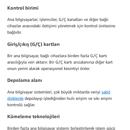
Kontrol birimi
Ana bilgisayarlar; işlemciler, G/Ç kanalları ve diğer bağlı
cihazlar arasındaki iletişimi yönetmek için kontrol ünitesine
bağlıdır.
Giriş/çıkış (G/Ç) kartları
Bir ana bilgisayar, bağlı cihazlara birden fazla G/Ç kartı
aracılığıyla veri aktarır. Bir G/Ç kartı arızalanırsa diğer kart
onun yerini alarak operasyonel kesintiyi önler.
Depolama alanı
Ana bilgisayar sistemleri, çok büyük miktarda veriyi
sabit
disklerde
depolayıp işlediğinden hızlı erişim ve sıkı erişim
kontrolü sağlar.
Kümeleme teknolojileri
Birden fazla ana bilgisayar sistemi birleştirilerek işlem gücü