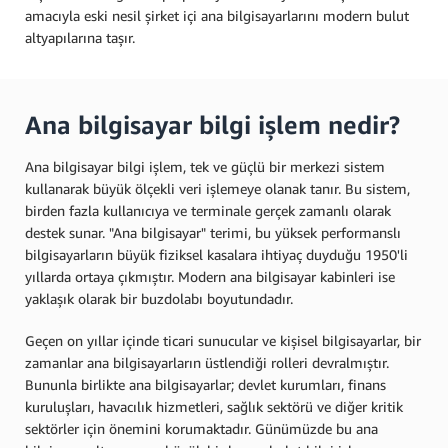
amacıyla eski nesil şirket içi ana bilgisayarlarını modern bulut
altyapılarına taşır.
Ana bilgisayar bilgi işlem nedir?
Ana bilgisayar bilgi işlem, tek ve güçlü bir merkezi sistem
kullanarak büyük ölçekli veri işlemeye olanak tanır. Bu sistem,
birden fazla kullanıcıya ve terminale gerçek zamanlı olarak
destek sunar. "Ana bilgisayar" terimi, bu yüksek performanslı
bilgisayarların büyük fiziksel kasalara ihtiyaç duyduğu 1950'li
yıllarda ortaya çıkmıştır. Modern ana bilgisayar kabinleri ise
yaklaşık olarak bir buzdolabı boyutundadır.
Geçen on yıllar içinde ticari sunucular ve kişisel bilgisayarlar, bir
zamanlar ana bilgisayarların üstlendiği rolleri devralmıştır.
Bununla birlikte ana bilgisayarlar; devlet kurumları, finans
kuruluşları, havacılık hizmetleri, sağlık sektörü ve diğer kritik
sektörler için önemini korumaktadır. Günümüzde bu ana