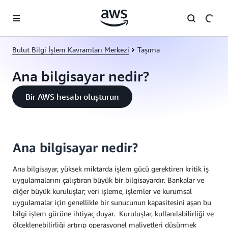
Ana İçeriğe Atla
Bulut Bilgi İşlem Kavramları Merkezi
Taşıma
Ana bilgisayar nedir?
Bir AWS hesabı oluşturun
Ana bilgisayar nedir?
Ana bilgisayar, yüksek miktarda işlem gücü gerektiren kritik iş
uygulamalarını çalıştıran büyük bir bilgisayardır. Bankalar ve
diğer büyük kuruluşlar; veri işleme, işlemler ve kurumsal
uygulamalar için genellikle bir sunucunun kapasitesini aşan bu
bilgi işlem gücüne ihtiyaç duyar. Kuruluşlar, kullanılabilirliği ve
ölçeklenebilirliği artırıp operasyonel maliyetleri düşürmek