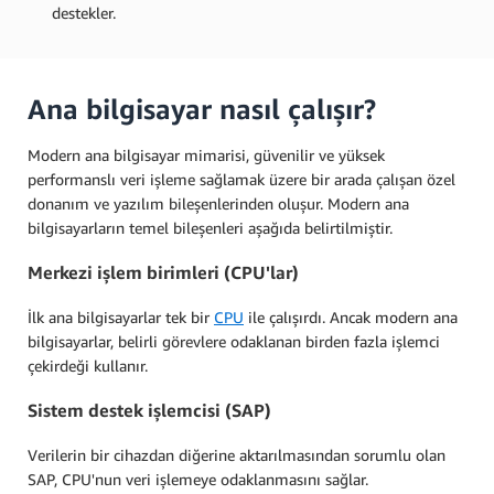
destekler.
Ana bilgisayar nasıl çalışır?
Modern ana bilgisayar mimarisi, güvenilir ve yüksek
performanslı veri işleme sağlamak üzere bir arada çalışan özel
donanım ve yazılım bileşenlerinden oluşur. Modern ana
bilgisayarların temel bileşenleri aşağıda belirtilmiştir.
Merkezi işlem birimleri (CPU'lar)
İlk ana bilgisayarlar tek bir
CPU
ile çalışırdı. Ancak modern ana
bilgisayarlar, belirli görevlere odaklanan birden fazla işlemci
çekirdeği kullanır.
Sistem destek işlemcisi (SAP)
Verilerin bir cihazdan diğerine aktarılmasından sorumlu olan
SAP, CPU'nun veri işlemeye odaklanmasını sağlar.