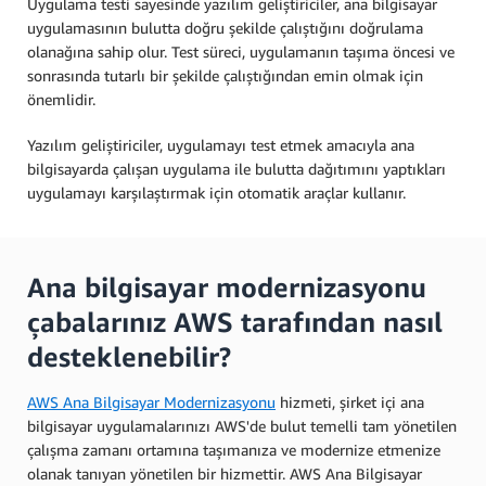
Uygulama testi sayesinde yazılım geliştiriciler, ana bilgisayar
uygulamasının bulutta doğru şekilde çalıştığını doğrulama
olanağına sahip olur. Test süreci, uygulamanın taşıma öncesi ve
sonrasında tutarlı bir şekilde çalıştığından emin olmak için
önemlidir.
Yazılım geliştiriciler, uygulamayı test etmek amacıyla ana
bilgisayarda çalışan uygulama ile bulutta dağıtımını yaptıkları
uygulamayı karşılaştırmak için otomatik araçlar kullanır.
Ana bilgisayar modernizasyonu
çabalarınız AWS tarafından nasıl
desteklenebilir?
AWS Ana Bilgisayar Modernizasyonu
hizmeti, şirket içi ana
bilgisayar uygulamalarınızı AWS'de bulut temelli tam yönetilen
çalışma zamanı ortamına taşımanıza ve modernize etmenize
olanak tanıyan yönetilen bir hizmettir. AWS Ana Bilgisayar