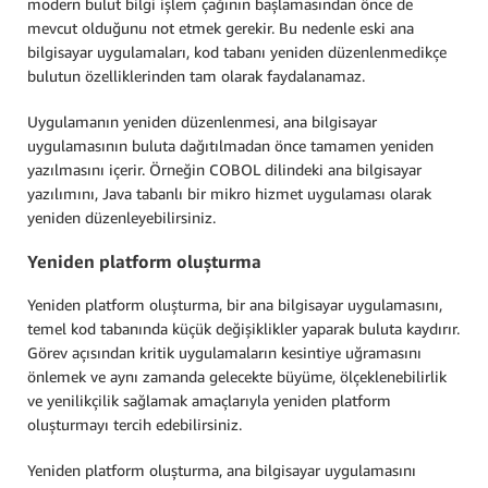
modern bulut bilgi işlem çağının başlamasından önce de
mevcut olduğunu not etmek gerekir. Bu nedenle eski ana
bilgisayar uygulamaları, kod tabanı yeniden düzenlenmedikçe
bulutun özelliklerinden tam olarak faydalanamaz.
Uygulamanın yeniden düzenlenmesi, ana bilgisayar
uygulamasının buluta dağıtılmadan önce tamamen yeniden
yazılmasını içerir. Örneğin COBOL dilindeki ana bilgisayar
yazılımını, Java tabanlı bir mikro hizmet uygulaması olarak
yeniden düzenleyebilirsiniz.
Yeniden platform oluşturma
Yeniden platform oluşturma, bir ana bilgisayar uygulamasını,
temel kod tabanında küçük değişiklikler yaparak buluta kaydırır.
Görev açısından kritik uygulamaların kesintiye uğramasını
önlemek ve aynı zamanda gelecekte büyüme, ölçeklenebilirlik
ve yenilikçilik sağlamak amaçlarıyla yeniden platform
oluşturmayı tercih edebilirsiniz.
Yeniden platform oluşturma, ana bilgisayar uygulamasını